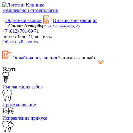
Kлиника
комплексной стоматологии
Обратный звонок
Онлайн-консультация
Санкт-Петербург
ул. Чайковского, 25
+7 (812) 701∙09∙71
пн-сб с 9 до 21, вс - вых.
Обратный звонок
Онлайн-консультация
Записаться онлайн
Услуги
Имплантация зубов
Протезирование
Исправление прикуса