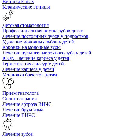
Виниры E-max
Керамические виниры
Детская стоматология
Профессиональная чистка зубов детям
Лечение постоянных зубов у подростков
Удаление молочных зубов у детей
Коронки на молочные зубы
Лечение пульпита молочного зуба у детей
ICON - лечение кариеса у детей
Герметизация фиссур у детей
Лечение кариеса у детей
Установка брекетов детям
Прием гнатолога
Сплинт-терапия
Лечение артроза ВНЧС
Лечение бруксизма
Лечение ВНЧС
Лечение зубов