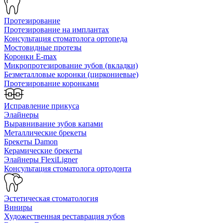
Протезирование
Протезирование на имплантах
Консультация стоматолога ортопеда
Мостовидные протезы
Коронки E-max
Микропротезирование зубов (вкладки)
Безметалловые коронки (циркониевые)
Протезирование коронками
Исправление прикуса
Элайнеры
Выравнивание зубов капами
Металлические брекеты
Брекеты Damon
Керамические брекеты
Элайнеры FlexiLigner
Консультация стоматолога ортодонта
Эстетическая стоматология
Виниры
Художественная реставрация зубов