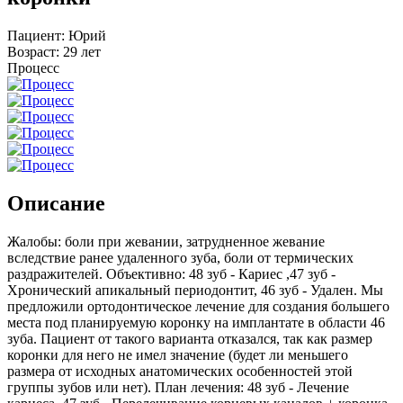
Пациент:
Юрий
Возраст:
29 лет
Процесс
Описание
Жалобы: боли при жевании, затрудненное жевание
вследствие ранее удаленного зуба, боли от термических
раздражителей. Объективно: 48 зуб - Кариес ,47 зуб -
Хронический апикальный периодонтит, 46 зуб - Удален. Мы
предложили ортодонтическое лечение для создания большего
места под планируемую коронку на имплантате в области 46
зуба. Пациент от такого варианта отказался, так как размер
коронки для него не имел значение (будет ли меньшего
размера от исходных анатомических особенностей этой
группы зубов или нет). План лечения: 48 зуб - Лечение