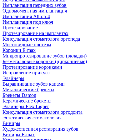
Имплантация передних зубов
Одномоментная имплантация
Имплантация All-on-4
Имплантация под ключ
Протезирование
Протезирование на имплантах
Консультация стоматолога ортопеда
Мостовидные протезы
Коронки E-max
Микропротезирование зубов (вкладки)
Безметалловые коронки (циркониевые)
Протезирование коронками
Исправление прикуса
Элайнеры
Выравнивание зубов капами
Металлические брекеты
Брекеты Damon
Керамические брекеты
Элайнеры FlexiLigner
Консультация стоматолога ортодонта
Эстетическая стоматология
Виниры
Художественная реставрация зубов
Виниры E-max