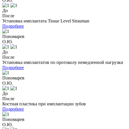
О.Ю.
До
После
Установка имплантата Tissue Level Strauman
Подробнее
Пономарев
О.Ю.
До
После
Установка имплантатов по протоколу немедленной нагрузки
Подробнее
Пономарев
О.Ю.
До
После
Костная пластика при имплантации зубов
Подробнее
Пономарев
О.Ю.