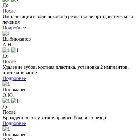
До
После
Имплантация в зоне бокового резца после ортодонтического
лечения
Подробнее
Цыбикжапов
А.Н.
До
После
Удаление зубов, костная пластика, установка 2 имплантов,
протезирование
Подробнее
Пономарев
О.Ю.
До
После
Врожденное отсутствие правого бокового резца
Подробнее
Пономарев