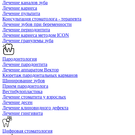
Лечение каналов зуба
Лечение кариеса
Лечение пульпита
Консультация стоматолога - терапевта
Лечение зубов при беременности
Лечение периодонтита
Лечение кариеса методом ICON
Лечение гранулемы зуба
Пародонтология
Лечение пародонтита
Лечение аппаратом Вектор
Кюретаж пародонтальных карманов
Шинирование зубов
Прием пародонтолога
Вестибулопластика
Лечение стоматита у взрослых
Лечение десен
Лечение клиновидного дефекта
Лечение гингивита
Цифровая стоматология