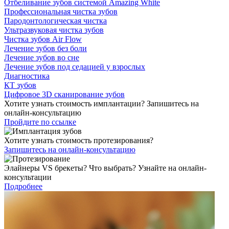
Отбеливание зубов системой Amazing White
Профессиональная чистка зубов
Пародонтологическая чистка
Ультразвуковая чистка зубов
Чистка зубов Air Flow
Лечение зубов без боли
Лечение зубов во сне
Лечение зубов под седацией у взрослых
Диагностика
КТ зубов
Цифровое 3D сканирование зубов
Хотите узнать стоимость имплантации? Запишитесь на
онлайн-консультацию
Пройдите по ссылке
Хотите узнать стоимость протезирования?
Запишитесь на онлайн-консультацию
Элайнеры VS брекеты? Что выбрать? Узнайте на онлайн-
консультации
Подробнее