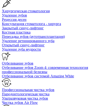
Хирургическая стоматология
Удаление зубов
Рецессия десен
Консультация стоматолога - хирурга
Закрытый синус-лифтинг
Костная пластика
Пересадка зубов (аутотрансплантация)
Удаление ретинированного зуба
Открытый синус-лифтинг
Удаление зуба мудрости
Отбеливание зубов
Отбеливание зубов Zoom 4: современная технология
профессиональной белизны
Отбеливание зубов системой Amazing White
Профессиональная чистка зубов
Пародонтологическая чистка
Ультразвуковая чистка зубов
Чистка зубов Air Flow