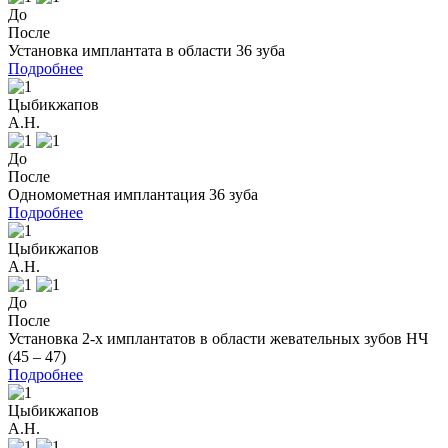
До
После
Установка имплантата в области 36 зуба
Подробнее
Цыбикжапов
А.Н.
До
После
Одномометная имплантация 36 зуба
Подробнее
Цыбикжапов
А.Н.
До
После
Установка 2-х имплантатов в области жевательных зубов НЧ
(45 – 47)
Подробнее
Цыбикжапов
А.Н.