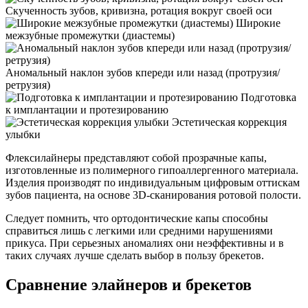
Скученность зубов, кривизна, ротация вокруг своей оси
Широкие
межзубные промежутки (диастемы)
Аномальный наклон зубов кпереди или назад (протрузия/
ретрузия)
Подготовка
к имплантации и протезированию
Эстетическая коррекция
улыбки
Флексилайнеры представляют собой прозрачные капы,
изготовленные из полимерного гипоаллергенного материала.
Изделия производят по индивидуальным цифровым оттискам
зубов пациента, на основе 3D-сканирования ротовой полости.
Следует помнить, что ортодонтические капы способны
справиться лишь с легкими или средними нарушениями
прикуса. При серьезных аномалиях они неэффективны и в
таких случаях лучше сделать выбор в пользу брекетов.
Сравнение элайнеров и брекетов