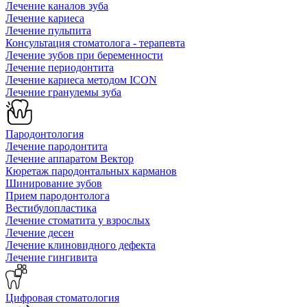
Лечение каналов зуба
Лечение кариеса
Лечение пульпита
Консультация стоматолога - терапевта
Лечение зубов при беременности
Лечение периодонтита
Лечение кариеса методом ICON
Лечение гранулемы зуба
Пародонтология
Лечение пародонтита
Лечение аппаратом Вектор
Кюретаж пародонтальных карманов
Шинирование зубов
Прием пародонтолога
Вестибулопластика
Лечение стоматита у взрослых
Лечение десен
Лечение клиновидного дефекта
Лечение гингивита
Цифровая стоматология