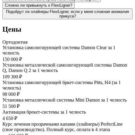
Сложно ли привыкнуть к FlexiLigner?
Подойдут ли элайнеры FlexiLigner, если у меня сложная аномалия
прикуса?
Цены
Ортодонтия
Установка самолигирующей системы Damon Clear за 1
челюсть
150 000 ₽
Установка металлической самолигирующей системы Damon
Q, Damon Q 2 за 1 челюсть
109 300 ₽
Установка самолигирующей бркет-системы Pitts, Н4 (за 1
челюсть)
98 000 ₽
Установка металлической системы Mini Damon за 1 челюсть
51 500 ₽
Активация брекет-системы за 1 челюсть
4 650 ₽
Курс лечения прозрачными капами (элайнеры) PerfectLine
(свое производство). Полный курс, оплата в 4 этапа