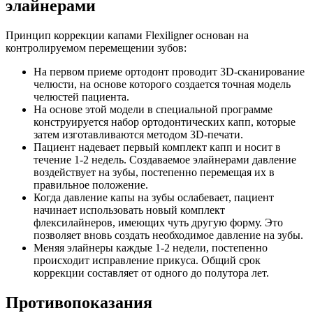
элайнерами
Принцип коррекции капами Flexiligner основан на
контролируемом перемещении зубов:
На первом приеме ортодонт проводит 3D-сканирование
челюсти, на основе которого создается точная модель
челюстей пациента.
На основе этой модели в специальной программе
конструируется набор ортодонтических капп, которые
затем изготавливаются методом 3D-печати.
Пациент надевает первый комплект капп и носит в
течение 1-2 недель. Создаваемое элайнерами давление
воздействует на зубы, постепенно перемещая их в
правильное положение.
Когда давление капы на зубы ослабевает, пациент
начинает использовать новый комплект
флексилайнеров, имеющих чуть другую форму. Это
позволяет вновь создать необходимое давление на зубы.
Меняя элайнеры каждые 1-2 недели, постепенно
происходит исправление прикуса. Общий срок
коррекции составляет от одного до полутора лет.
Противопоказания