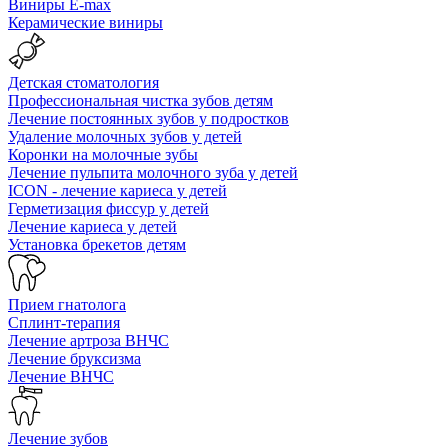
Виниры E-max
Керамические виниры
Детская стоматология
Профессиональная чистка зубов детям
Лечение постоянных зубов у подростков
Удаление молочных зубов у детей
Коронки на молочные зубы
Лечение пульпита молочного зуба у детей
ICON - лечение кариеса у детей
Герметизация фиссур у детей
Лечение кариеса у детей
Установка брекетов детям
Прием гнатолога
Сплинт-терапия
Лечение артроза ВНЧС
Лечение бруксизма
Лечение ВНЧС
Лечение зубов