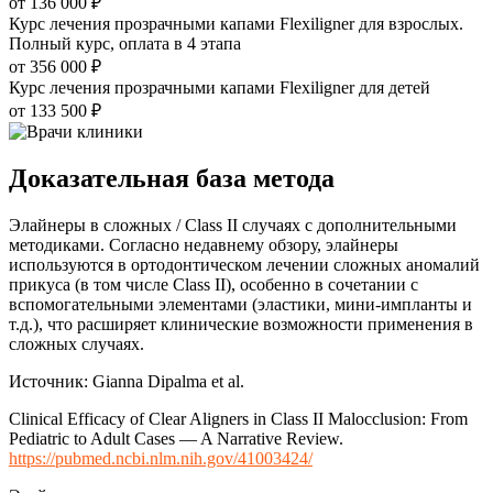
от 136 000 ₽
Курс лечения прозрачными капами Flexiligner для взрослых.
Полный курс, оплата в 4 этапа
от 356 000 ₽
Курс лечения прозрачными капами Flexiligner для детей
от 133 500 ₽
Доказательная база метода
Элайнеры в сложных / Class II случаях с дополнительными
методиками. Согласно недавнему обзору, элайнеры
используются в ортодонтическом лечении сложных аномалий
прикуса (в том числе Class II), особенно в сочетании с
вспомогательными элементами (эластики, мини-импланты и
т.д.), что расширяет клинические возможности применения в
сложных случаях.
Источник: Gianna Dipalma et al.
Clinical Efficacy of Clear Aligners in Class II Malocclusion: From
Pediatric to Adult Cases — A Narrative Review.
https://pubmed.ncbi.nlm.nih.gov/41003424/⁠