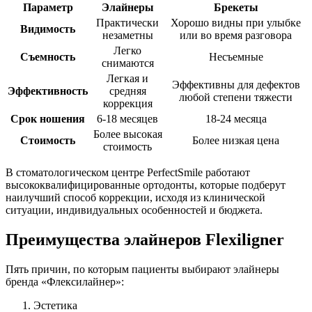
Параметр
Элайнеры
Брекеты
Практически
Хорошо видны при улыбке
Видимость
незаметны
или во время разговора
Легко
Съемность
Несъемные
снимаются
Легкая и
Эффективны для дефектов
Эффективность
средняя
любой степени тяжести
коррекция
Срок ношения
6-18 месяцев
18-24 месяца
Более высокая
Стоимость
Более низкая цена
стоимость
В стоматологическом центре PerfectSmile работают
высококвалифицированные ортодонты, которые подберут
наилучший способ коррекции, исходя из клинической
ситуации, индивидуальных особенностей и бюджета.
Преимущества элайнеров Flexiligner
Пять причин, по которым пациенты выбирают элайнеры
бренда «Флексилайнер»:
Эстетика