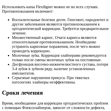
Использовать капы Flexiligner можно не во всех случаях.
Противопоказания включают:
Воспалительные болезни десен. Гингивит, пародонтит и
другие заболевания являются противопоказанием к
ортодонтической коррекции. Требуется предварительное
лечение.
Множественный кариес. Очаги кариеса являются
относительным противопоказанием. Необходимо
устранить кариозные поражения, после чего можно
проводить коррекцию.
Молочные зубы. Коррекция элайнерами рекомендуется
только после смены молочных зубов на постоянные.
Дисфункция височно-нижнечелюстного сустава, потеря
3-4 зубов в зубном ряду, наличие установленных
имплантатов.
Серьезные нарушения прикуса. При тяжелых
патологиях элайнеры неэффективны.
Сроки лечения
Время, необходимое для коррекции ортодонтических проблем
с помощью Флексилайнеров, зависит от сложности дефекта,