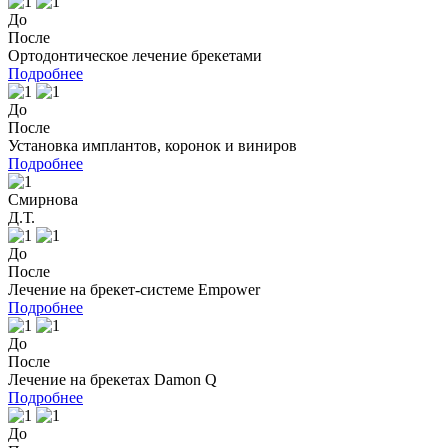
До
После
Ортодонтическое лечение брекетами
Подробнее
До
После
Установка имплантов, коронок и виниров
Подробнее
Смирнова
Д.Т.
До
После
Лечение на брекет-системе Empower
Подробнее
До
После
Лечение на брекетах Damon Q
Подробнее
До