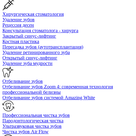
Хирургическая стоматология
Удаление зубов
Рецессия десен
Консультация стоматолога - хирурга
Закрытый синус-лифтинг
Костная пластика
Пересадка зубов (аутотрансплантация)
Удаление ретинированного зуба
Открытый синус-лифтинг
Удаление зуба мудрости
Отбеливание зубов
Отбеливание зубов Zoom 4: современная технология
профессиональной белизны
Отбеливание зубов системой Amazing White
Профессиональная чистка зубов
Пародонтологическая чистка
Ультразвуковая чистка зубов
Чистка зубов Air Flow