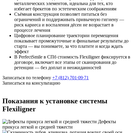
металлических элементов, идеальна для тех, кто
избегает брекетов по эстетическим соображениям
Съёмная конструкция позволяет питаться без
ограничений и поддерживать привычную гигиену —
риск кариеса и воспаления дёсен не возрастает в
процессе лечения
Цифровое планирование траектории перемещения
показывает промежуточные и финальные результаты до
старта — вы понимаете, за что платите и когда ждать
эффект
В PerfectSmile в СПб стоимость Flexiligner фиксируется в
договоре, включает все этапы от сканирования до
ретенции — без доплат и неожиданностей
Записаться по телефону
+7 (812) 701∙09∙71
Записаться на консультацию
Показания к установке системы
Flexiligner
Дефекты
прикуса легкой и средней тяжести