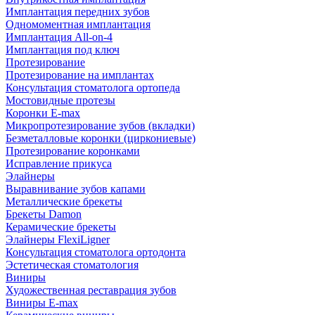
Имплантация передних зубов
Одномоментная имплантация
Имплантация All-on-4
Имплантация под ключ
Протезирование
Протезирование на имплантах
Консультация стоматолога ортопеда
Мостовидные протезы
Коронки E-max
Микропротезирование зубов (вкладки)
Безметалловые коронки (циркониевые)
Протезирование коронками
Исправление прикуса
Элайнеры
Выравнивание зубов капами
Металлические брекеты
Брекеты Damon
Керамические брекеты
Элайнеры FlexiLigner
Консультация стоматолога ортодонта
Эстетическая стоматология
Виниры
Художественная реставрация зубов
Виниры E-max