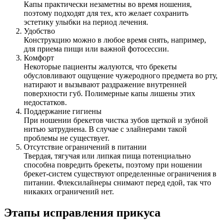
Капы практически незаметны во время ношения,
поэтому подходят для тех, кто желает сохранить
эстетику улыбки на период лечения.
Удобство
Конструкцию можно в любое время снять, например,
для приема пищи или важной фотосессии.
Комфорт
Некоторые пациенты жалуются, что брекеты
обусловливают ощущение чужеродного предмета во рту,
натирают и вызывают раздражение внутренней
поверхности губ. Полимерные капы лишены этих
недостатков.
Поддержание гигиены
При ношении брекетов чистка зубов щеткой и зубной
нитью затруднена. В случае с элайнерами такой
проблемы не существует.
Отсутствие ограничений в питании
Твердая, тягучая или липкая пища потенциально
способна повредить брекеты, поэтому при ношении
брекет-систем существуют определенные ограничения в
питании. Флексилайнеры снимают перед едой, так что
никаких ограничений нет.
Этапы исправления прикуса