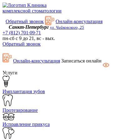
Kлиника
комплексной стоматологии
Обратный звонок
Онлайн-консультация
Санкт-Петербург
ул. Чайковского, 25
+7 (812) 701∙09∙71
пн-сб с 9 до 21, вс - вых.
Обратный звонок
Онлайн-консультация
Записаться онлайн
Услуги
Имплантация зубов
Протезирование
Исправление прикуса