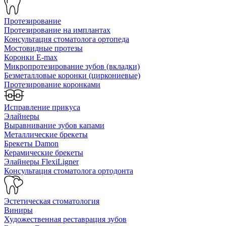
Протезирование
Протезирование на имплантах
Консультация стоматолога ортопеда
Мостовидные протезы
Коронки E-max
Микропротезирование зубов (вкладки)
Безметалловые коронки (циркониевые)
Протезирование коронками
Исправление прикуса
Элайнеры
Выравнивание зубов капами
Металлические брекеты
Брекеты Damon
Керамические брекеты
Элайнеры FlexiLigner
Консультация стоматолога ортодонта
Эстетическая стоматология
Виниры
Художественная реставрация зубов