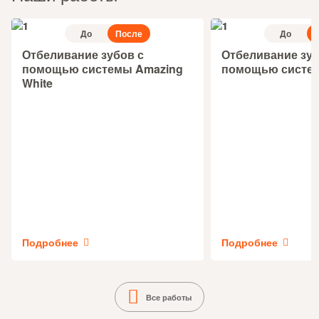
До
После
До
Отбеливание зубов с
Отбеливание зуб
помощью системы Amazing
помощью систе
White
Подробнее
Подробнее
Все работы