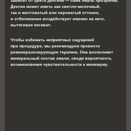
зависит от цвета дентина — сама эмаль прозрачна.
Дентин может иметь как светло-молочный,
так и желтоватый или сероватый оттенок,
и отбеливание воздействует именно на него,
вытягивая пигмент.
Чтобы избежать неприятных ощущений
при процедуре, мы рекомендуем провести
реминерализирующую терапию. Она восполняет
минеральный состав эмали, сводя вероятность
возникновения чувствительности к минимуму.