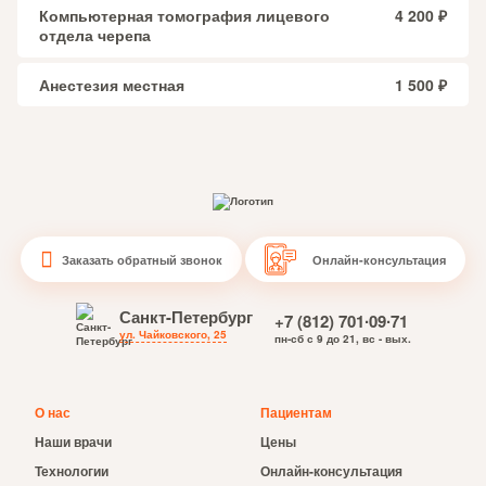
Компьютерная томография лицевого
4 200 ₽
отдела черепа
Анестезия местная
1 500 ₽
Заказать обратный звонок
Онлайн-консультация
Санкт-Петербург
+7 (812) 701∙09∙71
ул. Чайковского, 25
пн-сб с 9 до 21, вс - вых.
О нас
Пациентам
Наши врачи
Цены
Технологии
Онлайн-консультация