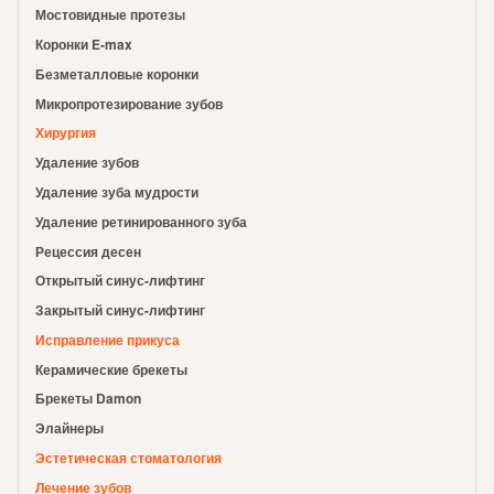
Мостовидные протезы
Коронки E-max
Безметалловые коронки
Микропротезирование зубов
Хирургия
Удаление зубов
Удаление зуба мудрости
Удаление ретинированного зуба
Рецессия десен
Открытый синус-лифтинг
Закрытый синус-лифтинг
Исправление прикуса
Керамические брекеты
Брекеты Damon
Элайнеры
Эстетическая стоматология
Лечение зубов