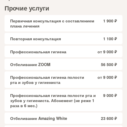
Прочие услуги
Первичная консультация с составлением
1 900 ₽
плана лечения
Повторная консультация
1 100 ₽
Профессиональная гигиена
от 9 000 ₽
Отбеливание ZOOM
56 500 ₽
Профессиональная гигиена полости
от 9 000 ₽
рта и зубов у гигиениста
Профессиональная гигиена полости рта и
9 000 ₽
зубов у гигиениста. Абонемент (не реже 1
раза в 6 мес.)
Отбеливание Amazing White
23 600 ₽