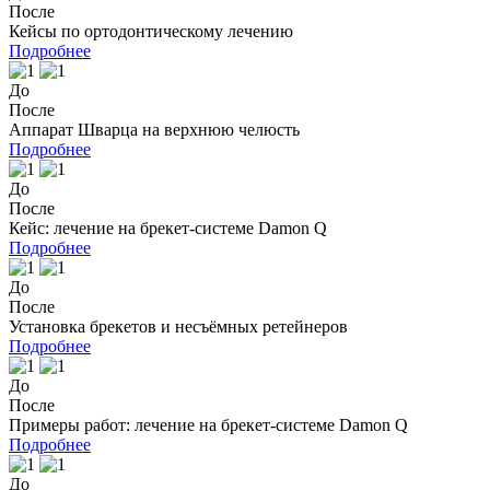
После
Кейсы по ортодонтическому лечению
Подробнее
До
После
Аппарат Шварца на верхнюю челюсть
Подробнее
До
После
Кейс: лечение на брекет-системе Damon Q
Подробнее
До
После
Установка брекетов и несъёмных ретейнеров
Подробнее
До
После
Примеры работ: лечение на брекет-системе Damon Q
Подробнее
До