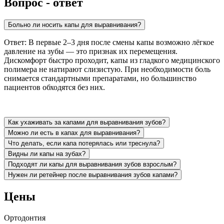
Вопрос - ответ
Больно ли носить капы для выравнивания?
Ответ: В первые 2–3 дня после смены капы возможно лёгкое
давление на зубы — это признак их перемещения.
Дискомфорт быстро проходит, капы из гладкого медицинского
полимера не натирают слизистую. При необходимости боль
снимается стандартными препаратами, но большинство
пациентов обходятся без них.
Как ухаживать за капами для выравнивания зубов?
Можно ли есть в капах для выравнивания?
Что делать, если капа потерялась или треснула?
Видны ли капы на зубах?
Подходят ли капы для выравнивания зубов взрослым?
Нужен ли ретейнер после выравнивания зубов капами?
Цены
Ортодонтия