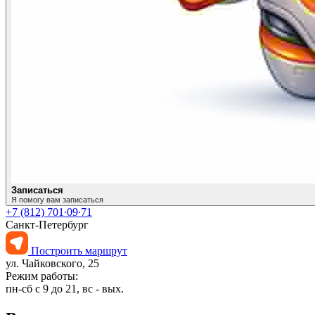
Записаться
Я помогу вам записаться
+7 (812) 701∙09∙71
Санкт-Петербург
Построить маршрут
ул. Чайковского, 25
Режим работы:
пн-сб с 9 до 21, вс - вых.