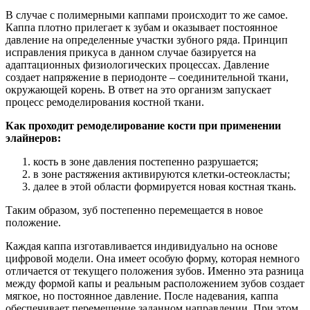
В случае с полимерными каппами происходит то же самое.
Каппа плотно прилегает к зубам и оказывает постоянное
давление на определенные участки зубного ряда. Принцип
исправления прикуса в данном случае базируется на
адаптационных физиологических процессах. Давление
создает напряжение в периодонте – соединительной ткани,
окружающей корень. В ответ на это организм запускает
процесс ремоделирования костной ткани.
Как проходит ремоделирование кости при применении
элайнеров:
кость в зоне давления постепенно разрушается;
в зоне растяжения активируются клетки-остеокласты;
далее в этой области формируется новая костная ткань.
Таким образом, зуб постепенно перемещается в новое
положение.
Каждая каппа изготавливается индивидуально на основе
цифровой модели. Она имеет особую форму, которая немного
отличается от текущего положения зубов. Именно эта разница
между формой капы и реальным расположением зубов создает
мягкое, но постоянное давление. После надевания, каппа
обеспечивает перемещение заданном направлении. При этом