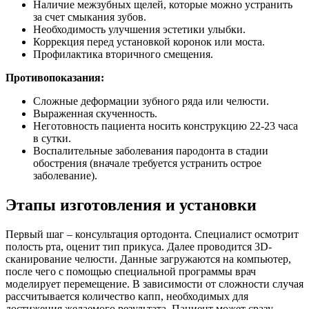
Наличие межзубных щелей, которые можно устранить
за счет смыкания зубов.
Необходимость улучшения эстетики улыбки.
Коррекция перед установкой коронок или моста.
Профилактика вторичного смещения.
Противопоказания:
Сложные деформации зубного ряда или челюсти.
Выраженная скученность.
Неготовность пациента носить конструкцию 22-23 часа
в сутки.
Воспалительные заболевания пародонта в стадии
обострения (вначале требуется устранить острое
заболевание).
Этапы изготовления и установки
Первый шаг – консультация ортодонта. Специалист осмотрит
полость рта, оценит тип прикуса. Далее проводится 3D-
сканирование челюсти. Данные загружаются на компьютер,
после чего с помощью специальной программы врач
моделирует перемещение. В зависимости от сложности случая
рассчитывается количество капп, необходимых для
достижения желаемого результата. Пациент может сразу