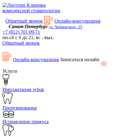
Kлиника
комплексной стоматологии
Обратный звонок
Онлайн-консультация
Санкт-Петербург
ул. Чайковского, 25
+7 (812) 701∙09∙71
пн-сб с 9 до 21, вс - вых.
Обратный звонок
Онлайн-консультация
Записаться онлайн
Услуги
Имплантация зубов
Протезирование
Исправление прикуса