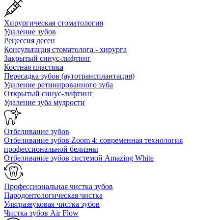
Хирургическая стоматология
Удаление зубов
Рецессия десен
Консультация стоматолога - хирурга
Закрытый синус-лифтинг
Костная пластика
Пересадка зубов (аутотрансплантация)
Удаление ретинированного зуба
Открытый синус-лифтинг
Удаление зуба мудрости
Отбеливание зубов
Отбеливание зубов Zoom 4: современная технология
профессиональной белизны
Отбеливание зубов системой Amazing White
Профессиональная чистка зубов
Пародонтологическая чистка
Ультразвуковая чистка зубов
Чистка зубов Air Flow