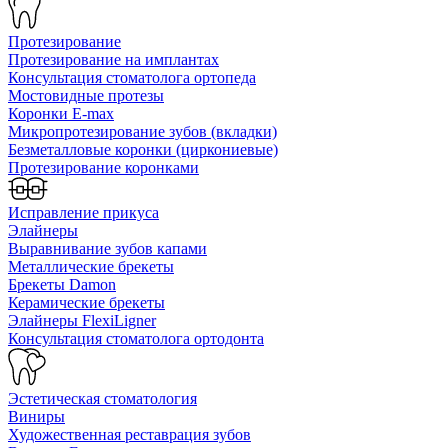
Протезирование
Протезирование на имплантах
Консультация стоматолога ортопеда
Мостовидные протезы
Коронки E-max
Микропротезирование зубов (вкладки)
Безметалловые коронки (циркониевые)
Протезирование коронками
Исправление прикуса
Элайнеры
Выравнивание зубов капами
Металлические брекеты
Брекеты Damon
Керамические брекеты
Элайнеры FlexiLigner
Консультация стоматолога ортодонта
Эстетическая стоматология
Виниры
Художественная реставрация зубов