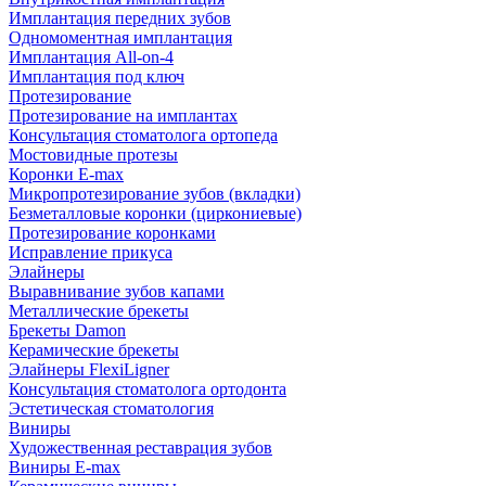
Имплантация передних зубов
Одномоментная имплантация
Имплантация All-on-4
Имплантация под ключ
Протезирование
Протезирование на имплантах
Консультация стоматолога ортопеда
Мостовидные протезы
Коронки E-max
Микропротезирование зубов (вкладки)
Безметалловые коронки (циркониевые)
Протезирование коронками
Исправление прикуса
Элайнеры
Выравнивание зубов капами
Металлические брекеты
Брекеты Damon
Керамические брекеты
Элайнеры FlexiLigner
Консультация стоматолога ортодонта
Эстетическая стоматология
Виниры
Художественная реставрация зубов
Виниры E-max