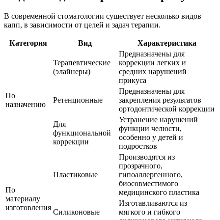
В современной стоматологии существует несколько видов
капп, в зависимости от целей и задач терапии.
Категория
Вид
Характеристика
Предназначены для
Терапевтические
коррекции легких и
(элайнеры)
средних нарушений
прикуса
Предназначены для
По
Ретенционные
закрепления результатов
назначению
ортодонтической коррекции
Устранение нарушений
Для
функции челюсти,
функциональной
особенно у детей и
коррекции
подростков
Производятся из
прозрачного,
Пластиковые
гипоаллергенного,
биосовместимого
По
медицинского пластика
материалу
Изготавливаются из
изготовления
Силиконовые
мягкого и гибкого