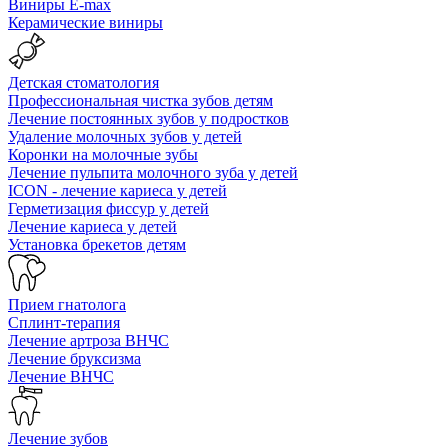
Виниры E-max
Керамические виниры
Детская стоматология
Профессиональная чистка зубов детям
Лечение постоянных зубов у подростков
Удаление молочных зубов у детей
Коронки на молочные зубы
Лечение пульпита молочного зуба у детей
ICON - лечение кариеса у детей
Герметизация фиссур у детей
Лечение кариеса у детей
Установка брекетов детям
Прием гнатолога
Сплинт-терапия
Лечение артроза ВНЧС
Лечение бруксизма
Лечение ВНЧС
Лечение зубов