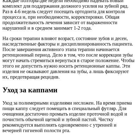
Каждые полторы-две недели необходимо надевать новый
комплект для поддержания должного усилия на зубной ряд.
Раз в 4-6 недель следует посещать ортодонта для контроля
процесса и, при необходимости, корректировки. Общая
продолжительность лечения зависит от выраженности
нарушений и в среднем занимает 1-2 года.
На сроки терапии влияют возраст, состояние зубов и десен,
наследственные факторы и дисциплинированность пациента.
После завершения активного этапа терапии начинается
ретенционный период. Дело в том, что после коррекции зубы
могут начать стремиться вернуться в старое положение. Чтобы
этого не допустить нужно носить ретенционные каппы. Эти
изделия не оказывают давления на зубы, а лишь фиксируют
их, предотвращая рецидив.
Уход за каппами
Уход за полимерными изделиями несложен. На время приема
пищи каппу следует помещать в специальный футляр. Для
очищения достаточно промыть изделие проточной водой и
почистить обычной щеткой и зубной пастой. Чистку
рекомендуется выполнять одновременно с утренней и
вечерней гигиеной полости рта.