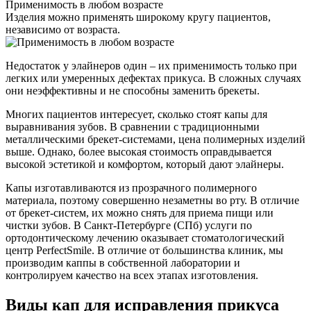
Применимость в любом возрасте
Изделия можно применять широкому кругу пациентов,
независимо от возраста.
Недостаток у элайнеров один – их применимость только при
легких или умеренных дефектах прикуса. В сложных случаях
они неэффективны и не способны заменить брекеты.
Многих пациентов интересует, сколько стоят капы для
выравнивания зубов. В сравнении с традиционными
металлическими брекет-системами, цена полимерных изделий
выше. Однако, более высокая стоимость оправдывается
высокой эстетикой и комфортом, который дают элайнеры.
Капы изготавливаются из прозрачного полимерного
материала, поэтому совершенно незаметны во рту. В отличие
от брекет-систем, их можно снять для приема пищи или
чистки зубов. В Санкт-Петербурге (СПб) услуги по
ортодонтическому лечению оказывает стоматологический
центр PerfectSmile. В отличие от большинства клиник, мы
производим каппы в собственной лаборатории и
контролируем качество на всех этапах изготовления.
Виды кап для исправления прикуса