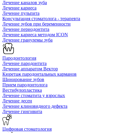
Лечение каналов зуба
Лечение кариеса
Лечение пульпита
Консультация стоматолога - терапевта
Лечение зубов при беременности
Лечение периодонтита
Лечение кариеса методом ICON
Лечение гранулемы зуба
Пародонтология
Лечение пародонтита
Лечение аппаратом Вектор
Кюретаж пародонтальных карманов
Шинирование зубов
Прием пародонтолога
Вестибулопластика
Лечение стоматита у взрослых
Лечение десен
Лечение клиновидного дефекта
Лечение гингивита
Цифровая стоматология