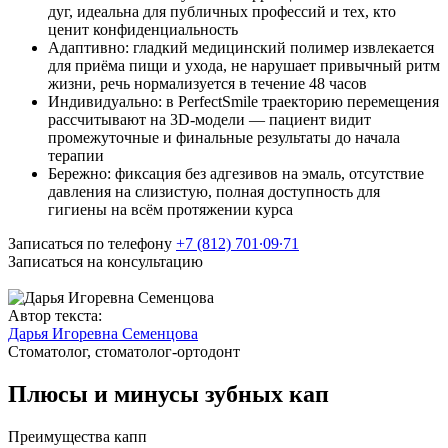
дуг, идеальна для публичных профессий и тех, кто
ценит конфиденциальность
Адаптивно: гладкий медицинский полимер извлекается
для приёма пищи и ухода, не нарушает привычный ритм
жизни, речь нормализуется в течение 48 часов
Индивидуально: в PerfectSmile траекторию перемещения
рассчитывают на 3D-модели — пациент видит
промежуточные и финальные результаты до начала
терапии
Бережно: фиксация без адгезивов на эмаль, отсутствие
давления на слизистую, полная доступность для
гигиены на всём протяжении курса
Записаться по телефону
+7 (812) 701∙09∙71
Записаться на консультацию
Автор текста:
Дарья Игоревна Семенцова
Стоматолог, стоматолог-ортодонт
Плюсы и минусы зубных кап
Преимущества капп