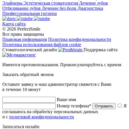
Элайнеры
Эстетическая стоматология
Лечение зубов
Отбеливание зубов
Лечение без боли
Диагностика
Профессиональная гигиена
Карта сайта
© 2026 PerfectSmile
Все права защищены
Правовая информация
Политика конфиденциальности
Политика использования файлов cookie
Стоматологический дизайн
Поддержка сайта
Имеются противопоказания. Проконсультируйтесь с врачом
Заказать обратный звонок
Оставьте заявку и наш администратор свяжется с Вами
в течение 10 минут
Ваше имя
Номер телефона*
Я
Отправить
соглашаюсь на обработку персональных данных
и с
политикой конфиденциальности
Записаться онлайн