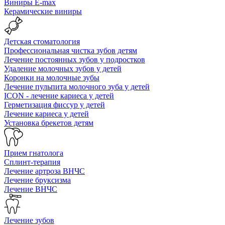
Виниры E-max
Керамические виниры
Детская стоматология
Профессиональная чистка зубов детям
Лечение постоянных зубов у подростков
Удаление молочных зубов у детей
Коронки на молочные зубы
Лечение пульпита молочного зуба у детей
ICON - лечение кариеса у детей
Герметизация фиссур у детей
Лечение кариеса у детей
Установка брекетов детям
Прием гнатолога
Сплинт-терапия
Лечение артроза ВНЧС
Лечение бруксизма
Лечение ВНЧС
Лечение зубов