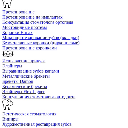
Протезирование
Протезирование на имплантах
Консультация стоматолога ортопеда
Мостовидные протезы
Коронки E-max
Микропротезирование зубов (вкладки)
Безметалловые коронки (циркониевые)
Протезирование коронками
Исправление прикуса
Элайнеры
Выравнивание зубов капами
Металлические брекеты
Брекеты Damon
Керамические брекеты
Элайнеры FlexiLigner
Консультация стоматолога ортодонта
Эстетическая стоматология
Виниры
Художественная реставрация зубов