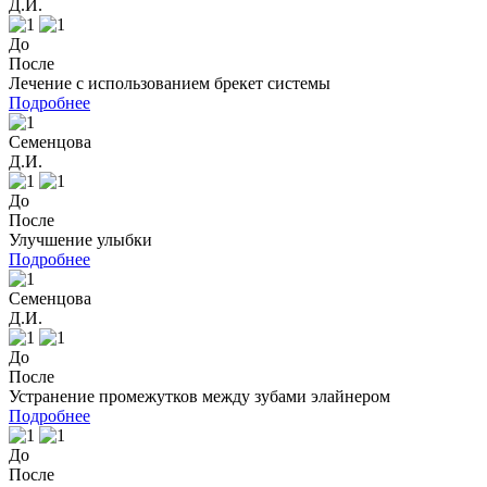
Д.И.
До
После
Лечение с использованием брекет системы
Подробнее
Семенцова
Д.И.
До
После
Улучшение улыбки
Подробнее
Семенцова
Д.И.
До
После
Устранение промежутков между зубами элайнером
Подробнее
До
После