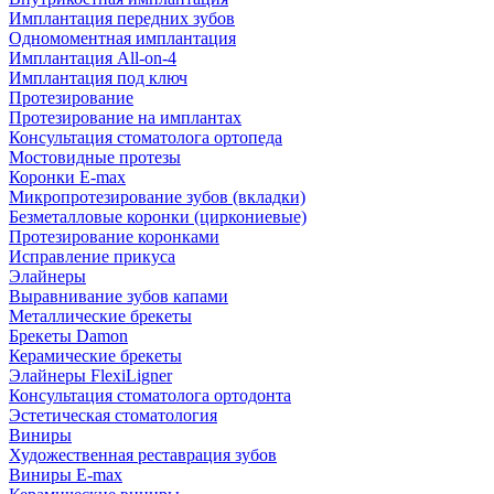
Имплантация передних зубов
Одномоментная имплантация
Имплантация All-on-4
Имплантация под ключ
Протезирование
Протезирование на имплантах
Консультация стоматолога ортопеда
Мостовидные протезы
Коронки E-max
Микропротезирование зубов (вкладки)
Безметалловые коронки (циркониевые)
Протезирование коронками
Исправление прикуса
Элайнеры
Выравнивание зубов капами
Металлические брекеты
Брекеты Damon
Керамические брекеты
Элайнеры FlexiLigner
Консультация стоматолога ортодонта
Эстетическая стоматология
Виниры
Художественная реставрация зубов
Виниры E-max