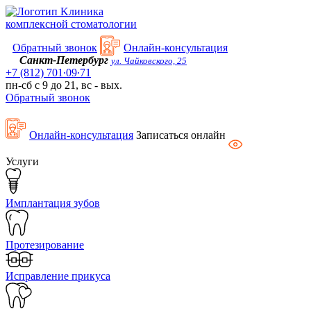
Kлиника
комплексной стоматологии
Обратный звонок
Онлайн-консультация
Санкт-Петербург
ул. Чайковского, 25
+7 (812) 701∙09∙71
пн-сб с 9 до 21, вс - вых.
Обратный звонок
Онлайн-консультация
Записаться онлайн
Услуги
Имплантация зубов
Протезирование
Исправление прикуса