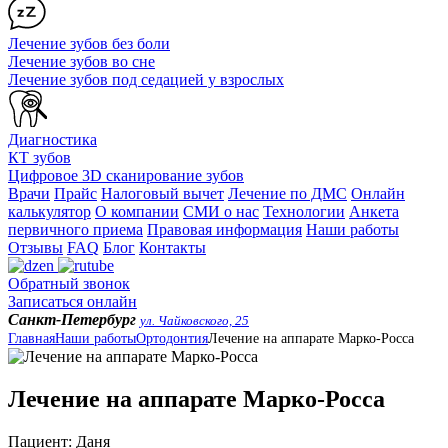
Лечение зубов без боли
Лечение зубов во сне
Лечение зубов под седацией у взрослых
Диагностика
КТ зубов
Цифровое 3D сканирование зубов
Врачи
Прайс
Налоговый вычет
Лечение по ДМС
Онлайн
калькулятор
О компании
СМИ о нас
Технологии
Анкета
первичного приема
Правовая информация
Наши работы
Отзывы
FAQ
Блог
Контакты
Обратный звонок
Записаться онлайн
Санкт-Петербург
ул. Чайковского, 25
Главная
Наши работы
Ортодонтия
Лечение на аппарате Марко-Росса
Лечение на аппарате Марко-Росса
Пациент:
Даня