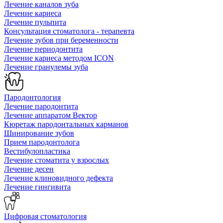
Лечение каналов зуба
Лечение кариеса
Лечение пульпита
Консультация стоматолога - терапевта
Лечение зубов при беременности
Лечение периодонтита
Лечение кариеса методом ICON
Лечение гранулемы зуба
Пародонтология
Лечение пародонтита
Лечение аппаратом Вектор
Кюретаж пародонтальных карманов
Шинирование зубов
Прием пародонтолога
Вестибулопластика
Лечение стоматита у взрослых
Лечение десен
Лечение клиновидного дефекта
Лечение гингивита
Цифровая стоматология