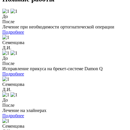
До
После
Лечение при необходимости ортогнатической операции
Подробнее
Семенцова
Д.И.
До
После
Исправление прикуса на брекет-системе Damon Q
Подробнее
Семенцова
Д.И.
До
После
Лечение на элайнерах
Подробнее
Семенцова