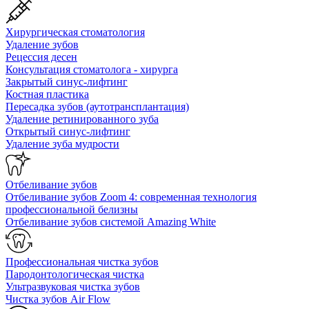
Хирургическая стоматология
Удаление зубов
Рецессия десен
Консультация стоматолога - хирурга
Закрытый синус-лифтинг
Костная пластика
Пересадка зубов (аутотрансплантация)
Удаление ретинированного зуба
Открытый синус-лифтинг
Удаление зуба мудрости
Отбеливание зубов
Отбеливание зубов Zoom 4: современная технология
профессиональной белизны
Отбеливание зубов системой Amazing White
Профессиональная чистка зубов
Пародонтологическая чистка
Ультразвуковая чистка зубов
Чистка зубов Air Flow