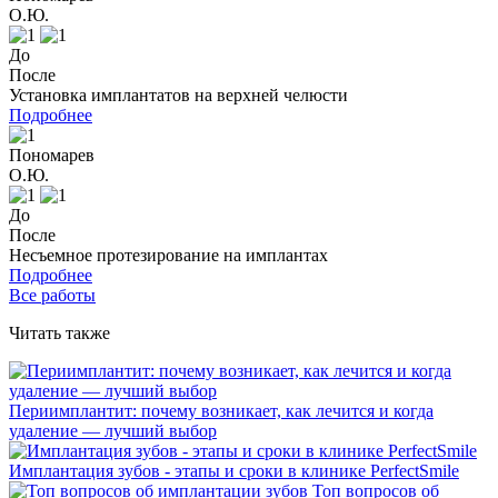
О.Ю.
До
После
Установка имплантатов на верхней челюсти
Подробнее
Пономарев
О.Ю.
До
После
Несъемное протезирование на имплантах
Подробнее
Все работы
Читать также
Периимплантит: почему возникает, как лечится и когда
удаление — лучший выбор
Имплантация зубов - этапы и сроки в клинике PerfectSmile
Топ вопросов об