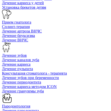
Лечение кариеса у детей
Установка брекетов детям
Прием гнатолога
Сплинт-терапия
Лечение артроза ВНЧС
Лечение бруксизма
Лечение ВНЧС
Лечение зубов
Лечение каналов зуба
Лечение кариеса
Лечение пульпита
Консультация стоматолога - терапевта
Лечение зубов при беременности
Лечение периодонтита
Лечение кариеса методом ICON
Лечение гранулемы зуба
Пародонтология
Лечение пародонтита