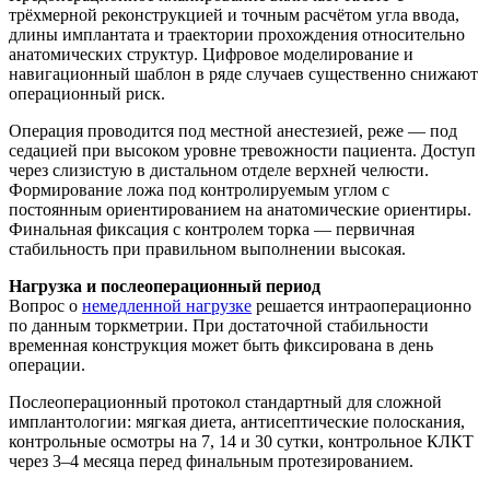
трёхмерной реконструкцией и точным расчётом угла ввода,
длины имплантата и траектории прохождения относительно
анатомических структур. Цифровое моделирование и
навигационный шаблон в ряде случаев существенно снижают
операционный риск.
Операция проводится под местной анестезией, реже — под
седацией при высоком уровне тревожности пациента. Доступ
через слизистую в дистальном отделе верхней челюсти.
Формирование ложа под контролируемым углом с
постоянным ориентированием на анатомические ориентиры.
Финальная фиксация с контролем торка — первичная
стабильность при правильном выполнении высокая.
Нагрузка и послеоперационный период
Вопрос о
немедленной нагрузке
решается интраоперационно
по данным торкметрии. При достаточной стабильности
временная конструкция может быть фиксирована в день
операции.
Послеоперационный протокол стандартный для сложной
имплантологии: мягкая диета, антисептические полоскания,
контрольные осмотры на 7, 14 и 30 сутки, контрольное КЛКТ
через 3–4 месяца перед финальным протезированием.