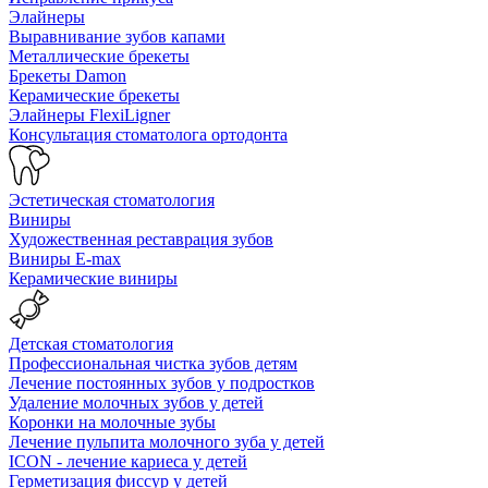
Элайнеры
Выравнивание зубов капами
Металлические брекеты
Брекеты Damon
Керамические брекеты
Элайнеры FlexiLigner
Консультация стоматолога ортодонта
Эстетическая стоматология
Виниры
Художественная реставрация зубов
Виниры E-max
Керамические виниры
Детская стоматология
Профессиональная чистка зубов детям
Лечение постоянных зубов у подростков
Удаление молочных зубов у детей
Коронки на молочные зубы
Лечение пульпита молочного зуба у детей
ICON - лечение кариеса у детей
Герметизация фиссур у детей