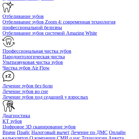
Отбеливание зубов
Отбеливание зубов Zoom 4: современная технология
профессиональной белизны
Отбеливание зубов системой Amazing White
Профессиональная чистка зубов
Пародонтологическая чистка
Ультразвуковая чистка зубов
Чистка зубов Air Flow
Лечение зубов без боли
Лечение зубов во сне
Лечение зубов под седацией у взрослых
Диагностика
КТ зубов
Цифровое 3D сканирование зубов
Врачи
Прайс
Налоговый вычет
Лечение по ДМС
Онлайн
калькулятор
О компании
СМИ о нас
Технологии
Анкета