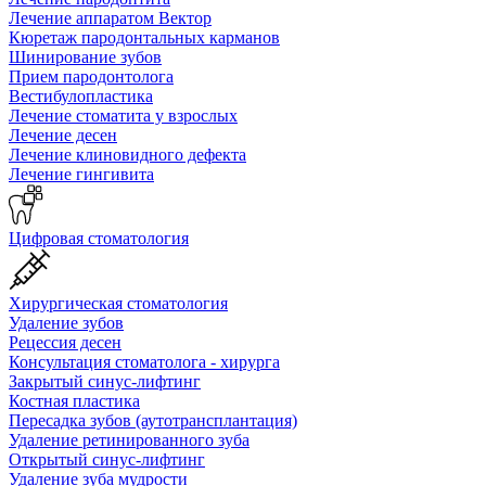
Лечение аппаратом Вектор
Кюретаж пародонтальных карманов
Шинирование зубов
Прием пародонтолога
Вестибулопластика
Лечение стоматита у взрослых
Лечение десен
Лечение клиновидного дефекта
Лечение гингивита
Цифровая стоматология
Хирургическая стоматология
Удаление зубов
Рецессия десен
Консультация стоматолога - хирурга
Закрытый синус-лифтинг
Костная пластика
Пересадка зубов (аутотрансплантация)
Удаление ретинированного зуба
Открытый синус-лифтинг
Удаление зуба мудрости