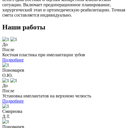
ситуации. Включает предоперационное планирование,
хирургический этап и ортопедическую реабилитацию. Точная
смета составляется индивидуально.
Наши работы
До
После
Костная пластика при имплантации зубов
Подробнее
Пономарев
О.Ю.
До
После
Установка имплантатов на верхнюю челюсть
Подробнее
Смирнова
Д.Т.
Пономарев