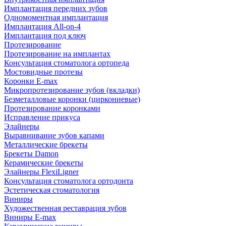
Имплантация передних зубов
Одномоментная имплантация
Имплантация All-on-4
Имплантация под ключ
Протезирование
Протезирование на имплантах
Консультация стоматолога ортопеда
Мостовидные протезы
Коронки E-max
Микропротезирование зубов (вкладки)
Безметалловые коронки (циркониевые)
Протезирование коронками
Исправление прикуса
Элайнеры
Выравнивание зубов капами
Металлические брекеты
Брекеты Damon
Керамические брекеты
Элайнеры FlexiLigner
Консультация стоматолога ортодонта
Эстетическая стоматология
Виниры
Художественная реставрация зубов
Виниры E-max