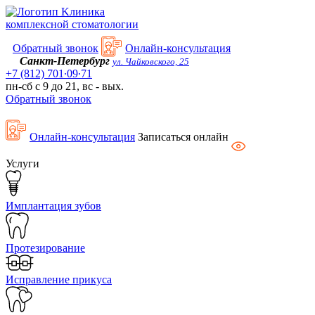
Kлиника
комплексной стоматологии
Обратный звонок
Онлайн-консультация
Санкт-Петербург
ул. Чайковского, 25
+7 (812) 701∙09∙71
пн-сб с 9 до 21, вс - вых.
Обратный звонок
Онлайн-консультация
Записаться онлайн
Услуги
Имплантация зубов
Протезирование
Исправление прикуса