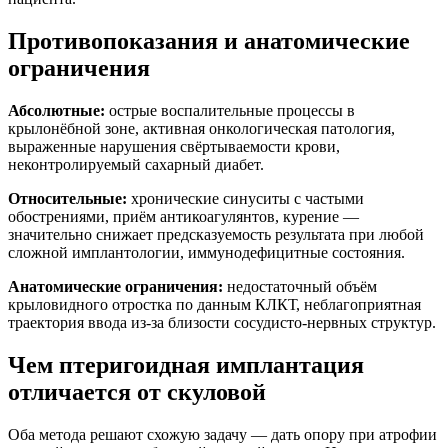
Противопоказания и анатомические
ограничения
Абсолютные:
острые воспалительные процессы в
крылонёбной зоне, активная онкологическая патология,
выраженные нарушения свёртываемости крови,
неконтролируемый сахарный диабет.
Относительные:
хронические синуситы с частыми
обострениями, приём антикоагулянтов, курение —
значительно снижает предсказуемость результата при любой
сложной имплантологии, иммунодефицитные состояния.
Анатомические ограничения:
недостаточный объём
крыловидного отростка по данным КЛКТ, неблагоприятная
траектория ввода из-за близости сосудисто-нервных структур.
Чем птеригоидная имплантация
отличается от скуловой
Оба метода решают схожую задачу — дать опору при атрофии