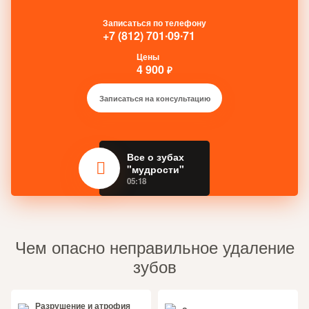
Записаться по телефону
+7 (812) 701∙09∙71
Цены
4 900
₽
Записаться на консультацию
Все о зубах
"мудрости"
05:18
Чем опасно неправильное удаление
зубов
Разрушение и атрофия