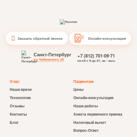
Заказать обратный звонок
Онлайн-консультация
Санкт-Петербург
+7 (812) 701∙09∙71
ул. Чайковского, 25
пн-сб с 9 до 21, вс - вых.
О нас
Пациентам
Наши врачи
Цены
Технологии
Онлайн-консультация
Отзывы
Наши работы
Контакты
Анкета первичного приема
Блог
Налоговый вычет
Вопрос-Ответ