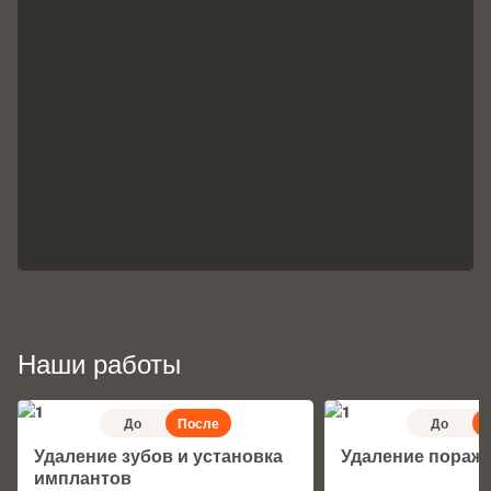
Наши работы
До
После
До
Удаление зубов и установка
Удаление пораж
имплантов