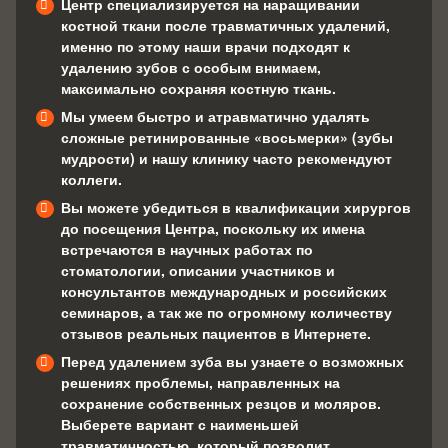
Центр специализируется на наращивании
костной ткани после травматичных удалений,
именно по этому наши врачи подходят к
удалению зубов с особым внимаем,
максимально сохраняя костную ткань.
Мы умеем быстро и атравматично удалять
сложные ретинированные «восьмерки» (зубы
мудрости) и нашу клинику часто рекомендуют
коллеги.
Вы можете убедиться в квалификации хирургов
до посещения Центра, поскольку их имена
встречаются в научных работах по
стоматологии, описании участников и
консультантов международных и российских
семинаров, а так же по огромному количеству
отзывов реальных пациентов в Интернете.
Перед удалением зуба вы узнаете о возможных
решениях проблемы, направленных на
сохранение собственных резцов и моляров.
Выберете вариант с наименьшей
травматичностью, который позволит