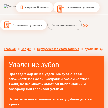
Обратный звонок
Онлайн-консультация
Онлайн-консультация
Записаться онлайн
Главная
Услуги
Хирургическая стоматология
Удаление зубов
Удаление зубов
Проведем бережное удаление зуба любой
сложности без боли. Сохраним объем костной
ткани, возможность быстрой имплантации и
возвращения красивой улыбки.
Позвоните нам и запишитесь на удобное для вас
время.