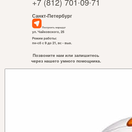
+7 (812) 701∙09∙71
Санкт-Петербург
Построить маршрут
ул. Чайковского, 25
Режим работы:
пн-сб с 9 до 21, вс - вых.
Позвоните нам или запишитесь
через нашего умного помощника.