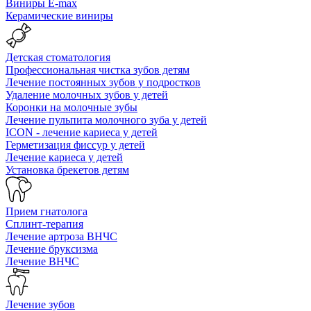
Виниры E-max
Керамические виниры
Детская стоматология
Профессиональная чистка зубов детям
Лечение постоянных зубов у подростков
Удаление молочных зубов у детей
Коронки на молочные зубы
Лечение пульпита молочного зуба у детей
ICON - лечение кариеса у детей
Герметизация фиссур у детей
Лечение кариеса у детей
Установка брекетов детям
Прием гнатолога
Сплинт-терапия
Лечение артроза ВНЧС
Лечение бруксизма
Лечение ВНЧС
Лечение зубов