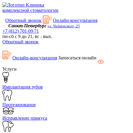
Kлиника
комплексной стоматологии
Обратный звонок
Онлайн-консультация
Санкт-Петербург
ул. Чайковского, 25
+7 (812) 701∙09∙71
пн-сб с 9 до 21, вс - вых.
Обратный звонок
Онлайн-консультация
Записаться онлайн
Услуги
Имплантация зубов
Протезирование
Исправление прикуса