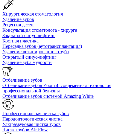
Хирургическая стоматология
Удаление зубов
Рецессия десен
Консультация стоматолога - хирурга
Закрытый синус-лифтинг
Костная пластика
Пересадка зубов (аутотрансплантация)
Удаление ретинированного зуба
Открытый синус-лифтинг
Удаление зуба мудрости
Отбеливание зубов
Отбеливание зубов Zoom 4: современная технология
профессиональной белизны
Отбеливание зубов системой Amazing White
Профессиональная чистка зубов
Пародонтологическая чистка
Ультразвуковая чистка зубов
Чистка зубов Air Flow