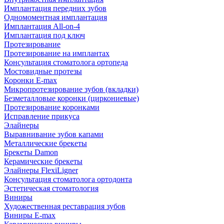
Имплантация передних зубов
Одномоментная имплантация
Имплантация All-on-4
Имплантация под ключ
Протезирование
Протезирование на имплантах
Консультация стоматолога ортопеда
Мостовидные протезы
Коронки E-max
Микропротезирование зубов (вкладки)
Безметалловые коронки (циркониевые)
Протезирование коронками
Исправление прикуса
Элайнеры
Выравнивание зубов капами
Металлические брекеты
Брекеты Damon
Керамические брекеты
Элайнеры FlexiLigner
Консультация стоматолога ортодонта
Эстетическая стоматология
Виниры
Художественная реставрация зубов
Виниры E-max