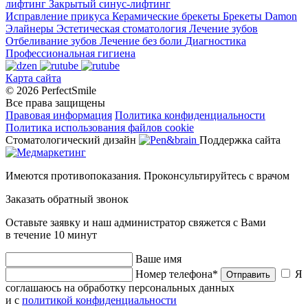
лифтинг
Закрытый синус-лифтинг
Исправление прикуса
Керамические брекеты
Брекеты Damon
Элайнеры
Эстетическая стоматология
Лечение зубов
Отбеливание зубов
Лечение без боли
Диагностика
Профессиональная гигиена
Карта сайта
© 2026 PerfectSmile
Все права защищены
Правовая информация
Политика конфиденциальности
Политика использования файлов cookie
Стоматологический дизайн
Поддержка сайта
Имеются противопоказания. Проконсультируйтесь с врачом
Заказать обратный звонок
Оставьте заявку и наш администратор свяжется с Вами
в течение 10 минут
Ваше имя
Номер телефона*
Я
Отправить
соглашаюсь на обработку персональных данных
и с
политикой конфиденциальности