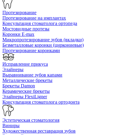
Протезирование
Протезирование на имплантах
Консультация стоматолога ортопеда
Мостовидные протезы
Коронки E-max
Микропротезирование зубов (вкладки)
Безметалловые коронки (циркониевые)
Протезирование коронками
Исправление прикуса
Элайнеры
Выравнивание зубов капами
Металлические брекеты
Брекеты Damon
Керамические брекеты
Элайнеры FlexiLigner
Консультация стоматолога ортодонта
Эстетическая стоматология
Виниры
Художественная реставрация зубов