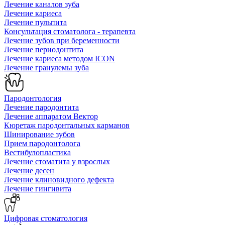
Лечение каналов зуба
Лечение кариеса
Лечение пульпита
Консультация стоматолога - терапевта
Лечение зубов при беременности
Лечение периодонтита
Лечение кариеса методом ICON
Лечение гранулемы зуба
Пародонтология
Лечение пародонтита
Лечение аппаратом Вектор
Кюретаж пародонтальных карманов
Шинирование зубов
Прием пародонтолога
Вестибулопластика
Лечение стоматита у взрослых
Лечение десен
Лечение клиновидного дефекта
Лечение гингивита
Цифровая стоматология