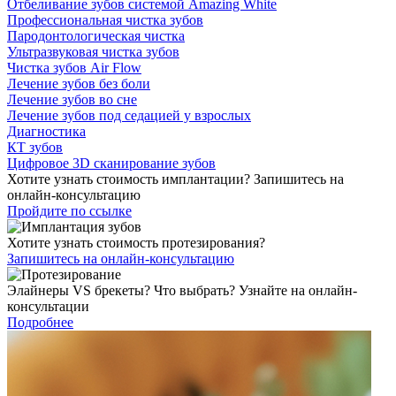
Отбеливание зубов системой Amazing White
Профессиональная чистка зубов
Пародонтологическая чистка
Ультразвуковая чистка зубов
Чистка зубов Air Flow
Лечение зубов без боли
Лечение зубов во сне
Лечение зубов под седацией у взрослых
Диагностика
КТ зубов
Цифровое 3D сканирование зубов
Хотите узнать стоимость имплантации? Запишитесь на
онлайн-консультацию
Пройдите по ссылке
Хотите узнать стоимость протезирования?
Запишитесь на онлайн-консультацию
Элайнеры VS брекеты? Что выбрать? Узнайте на онлайн-
консультации
Подробнее