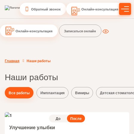
Обратный звонок
Онлайн-консультация
Онлайн-консультация
Записаться онлайн
Главная
Наши работы
Наши работы
Все работы
Имплантация
Виниры
Детская стоматол
До
После
Улучшение улыбки