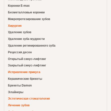
Коронки E-max
Безметалловые коронки
Микропротезирование зубов
Хирургия
Удаление зубов
Удаление зуба мудрости
Удаление ретинированного зуба
Рецессия десен
Открытый синус-лифтинг
Закрытый синус-лифтинг
Исправление прикуса
Керамические брекеты
Брекеты Damon
Элайнеры
Эстетическая стоматология
Лечение зубов