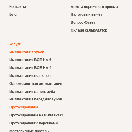
Контакты
Анкета первичного приема
Блог
Налоговый вычет
Вопрос-Ответ
Онлайн калькулятор
Услуги
Имплантация зубов
Имплантация ВСЕ-НА-6
Имплантация ВСЕ-НА-4
Имплантация под ключ
Одномоментная имплантация
Имплантация одного зуба
Имплантация передних зубов
Протезирование
Протезирование на имплантах
Протезирование коронками
Мостовидные протезы