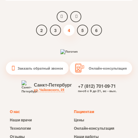
2
3
4
5
6
Заказать обратный звонок
Онлайн-консультация
Санкт-Петербург
+7 (812) 701∙09∙71
ул. Чайковского, 25
пн-сб с 9 до 21, вс - вых.
О нас
Пациентам
Наши врачи
Цены
Технологии
Онлайн-консультация
Отзывы
Наши работы