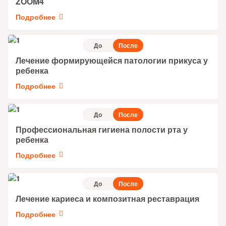
ZOOM4
Подробнее
До
После
Лечение формирующейся патологии прикуса у
ребенка
Подробнее
До
После
Профессиональная гигиена полости рта у
ребенка
Подробнее
До
После
Лечение кариеса и композитная реставрация
Подробнее