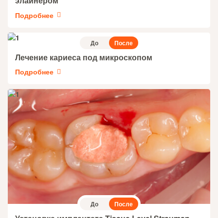
элайнером
Подробнее
До
После
Лечение кариеса под микроскопом
Подробнее
До
После