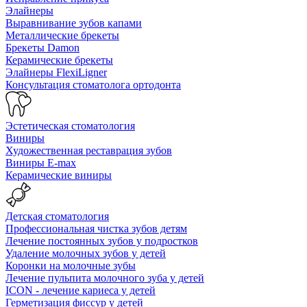
Элайнеры
Выравнивание зубов капами
Металлические брекеты
Брекеты Damon
Керамические брекеты
Элайнеры FlexiLigner
Консультация стоматолога ортодонта
Эстетическая стоматология
Виниры
Художественная реставрация зубов
Виниры E-max
Керамические виниры
Детская стоматология
Профессиональная чистка зубов детям
Лечение постоянных зубов у подростков
Удаление молочных зубов у детей
Коронки на молочные зубы
Лечение пульпита молочного зуба у детей
ICON - лечение кариеса у детей
Герметизация фиссур у детей