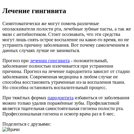
Лечение гингивита
Симптоматически же могут помочь различные
ополаскиватели полости рта, лечебные зубные пасты, а так же
мази с антибиотиком. Стоит осознавать, что эти средства
могут лишь снять острое воспаление на какое-то время, но не
устранить причину заболевания. Вот почему самолечением в
данных случаях лучше не заниматься.
Прогноз при
лечении гингивита
- положительный,
заболевание полностью излечивается при устранении
причины. Прогноз на лечение пародонтита зависит от стадии
заболевания. Современная медицина в любом случае не
способна восстановить утраченные из-за воспаления ткани.
Но способна остановить воспалительный процесс.
При тяжёлых формах
пародонтита
избавиться от заболевания
можно только удалив поражённые зубы. Профилактикой
является тщательная самостоятельная гигиена полости рта.
Профессиональная гигиена и осмотр врача раз в 6 мес.
Поделиться с друзьями: