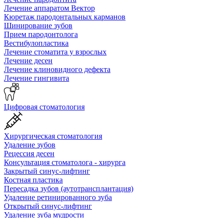
Лечение аппаратом Вектор
Кюретаж пародонтальных карманов
Шинирование зубов
Прием пародонтолога
Вестибулопластика
Лечение стоматита у взрослых
Лечение десен
Лечение клиновидного дефекта
Лечение гингивита
Цифровая стоматология
Хирургическая стоматология
Удаление зубов
Рецессия десен
Консультация стоматолога - хирурга
Закрытый синус-лифтинг
Костная пластика
Пересадка зубов (аутотрансплантация)
Удаление ретинированного зуба
Открытый синус-лифтинг
Удаление зуба мудрости