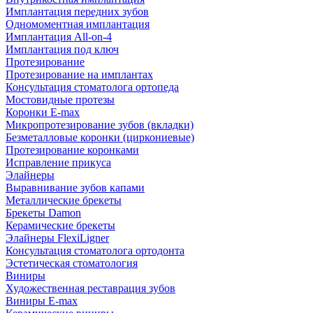
Имплантация передних зубов
Одномоментная имплантация
Имплантация All-on-4
Имплантация под ключ
Протезирование
Протезирование на имплантах
Консультация стоматолога ортопеда
Мостовидные протезы
Коронки E-max
Микропротезирование зубов (вкладки)
Безметалловые коронки (циркониевые)
Протезирование коронками
Исправление прикуса
Элайнеры
Выравнивание зубов капами
Металлические брекеты
Брекеты Damon
Керамические брекеты
Элайнеры FlexiLigner
Консультация стоматолога ортодонта
Эстетическая стоматология
Виниры
Художественная реставрация зубов
Виниры E-max