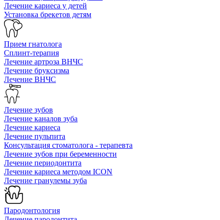
Лечение кариеса у детей
Установка брекетов детям
Прием гнатолога
Сплинт-терапия
Лечение артроза ВНЧС
Лечение бруксизма
Лечение ВНЧС
Лечение зубов
Лечение каналов зуба
Лечение кариеса
Лечение пульпита
Консультация стоматолога - терапевта
Лечение зубов при беременности
Лечение периодонтита
Лечение кариеса методом ICON
Лечение гранулемы зуба
Пародонтология
Лечение пародонтита