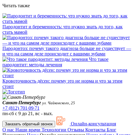
Читать также
Пародонтит и беременность: что нужно знать до того, как
стать мамой
Пародонтоз: почему такого диагноза больше не существует —
и что на самом деле происходит с вашими зубами
Что такое
пародонтит: методы лечения
Кровоточивость дёсен: почему это не норма и что за этим
стоит
Санкт-Петербург
ул. Чайковского, 25
+7 (812) 701∙09∙71
пн-сб с 9 до 21, вс - вых.
Онлайн-консультация
Заказать обратный звонок
О нас
Наши врачи
Технологии
Отзывы
Контакты
Блог