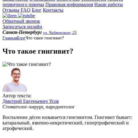
первичного приема
Правовая информация
Наши работы
Отзывы
FAQ
Блог
Контакты
Обратный звонок
Записаться онлайн
Санкт-Петербург
ул. Чайковского, 25
Главная
Блог
Что такое гингивит?
Что такое гингивит?
Автор текста:
Дмитрий Евгеньевич Усов
Стоматолог-хирург, пародонтолог
Воспаление дёсен называется гингивитом. Гингивит бывает:
катаральный, язвенно-некротический, гипертрофический и
атрофический.