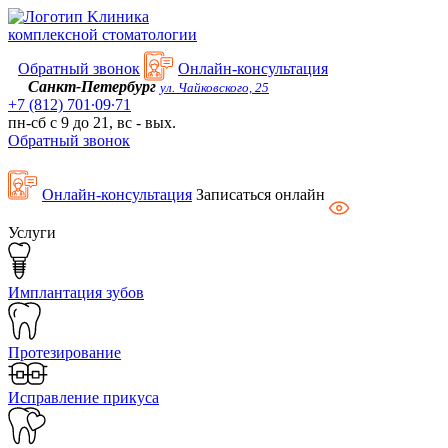
Kлиника
комплексной стоматологии
Обратный звонок
Онлайн-консультация
Санкт-Петербург
ул. Чайковского, 25
+7 (812) 701∙09∙71
пн-сб с 9 до 21, вс - вых.
Обратный звонок
Онлайн-консультация
Записаться онлайн
Услуги
Имплантация зубов
Протезирование
Исправление прикуса