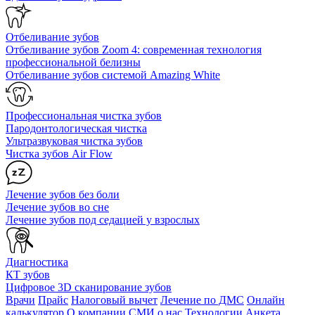
Отбеливание зубов
Отбеливание зубов Zoom 4: современная технология
профессиональной белизны
Отбеливание зубов системой Amazing White
Профессиональная чистка зубов
Пародонтологическая чистка
Ультразвуковая чистка зубов
Чистка зубов Air Flow
Лечение зубов без боли
Лечение зубов во сне
Лечение зубов под седацией у взрослых
Диагностика
КТ зубов
Цифровое 3D сканирование зубов
Врачи
Прайс
Налоговый вычет
Лечение по ДМС
Онлайн
калькулятор
О компании
СМИ о нас
Технологии
Анкета