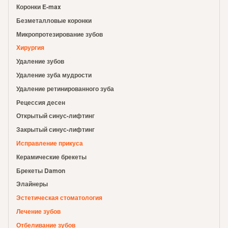
Коронки E-max
Безметалловые коронки
Микропротезирование зубов
Хирургия
Удаление зубов
Удаление зуба мудрости
Удаление ретинированного зуба
Рецессия десен
Открытый синус-лифтинг
Закрытый синус-лифтинг
Исправление прикуса
Керамические брекеты
Брекеты Damon
Элайнеры
Эстетическая стоматология
Лечение зубов
Отбеливание зубов