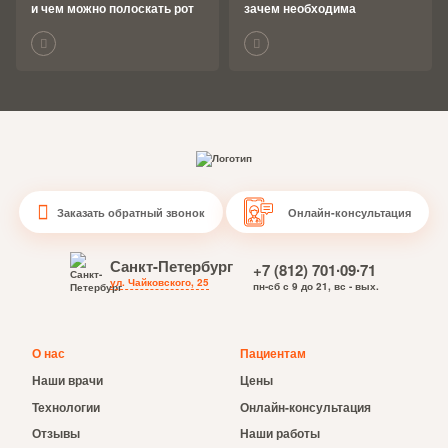
и чем можно полоскать рот
зачем необходима
Заказать обратный звонок
Онлайн-консультация
Санкт-Петербург
+7 (812) 701∙09∙71
ул. Чайковского, 25
пн-сб с 9 до 21, вс - вых.
О нас
Пациентам
Наши врачи
Цены
Технологии
Онлайн-консультация
Отзывы
Наши работы