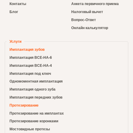
Контакты
Анкета первичного приема
Блог
Налоговый вычет
Вопрос-Ответ
Онлайн калькулятор
Услуги
Имплантация зубов
Имплантация ВСЕ-НА-6
Имплантация ВСЕ-НА-4
Имплантация под ключ
Одномоментная имплантация
Имплантация одного зуба
Имплантация передних зубов
Протезирование
Протезирование на имплантах
Протезирование коронками
Мостовидные протезы