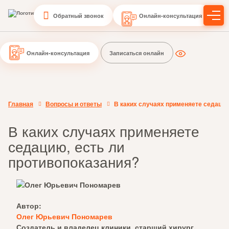
Обратный звонок
Онлайн-консультация
Онлайн-консультация
Записаться онлайн
Главная
Вопросы и ответы
В каких случаях применяете седацию
В каких случаях применяете
седацию, есть ли
противопоказания?
Автор:
Олег Юрьевич Пономарев
Создатель и владелец клиники, старший хирург,