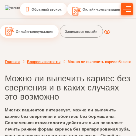
Обратный звонок
Онлайн-консультация
Онлайн-консультация
Записаться онлайн
Главная
Вопросы и ответы
Можно ли вылечить кариес без сверл
Можно ли вылечить кариес без
сверления и в каких случаях
это возможно
Многих пациентов интересует, можно ли вылечить
кариес без сверления и обойтись без бормашины.
Современная стоматология действительно позволяет
лечить ранние формы кариеса без препарирования зуба,
если поражение затрагивает только эмаль. Одной из