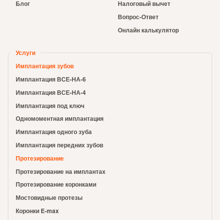
Блог
Налоговый вычет
Вопрос-Ответ
Онлайн калькулятор
Услуги
Имплантация зубов
Имплантация ВСЕ-НА-6
Имплантация ВСЕ-НА-4
Имплантация под ключ
Одномоментная имплантация
Имплантация одного зуба
Имплантация передних зубов
Протезирование
Протезирование на имплантах
Протезирование коронками
Мостовидные протезы
Коронки E-max