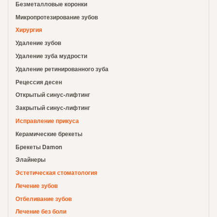
Безметалловые коронки
Микропротезирование зубов
Хирургия
Удаление зубов
Удаление зуба мудрости
Удаление ретинированного зуба
Рецессия десен
Открытый синус-лифтинг
Закрытый синус-лифтинг
Исправление прикуса
Керамические брекеты
Брекеты Damon
Элайнеры
Эстетическая стоматология
Лечение зубов
Отбеливание зубов
Лечение без боли