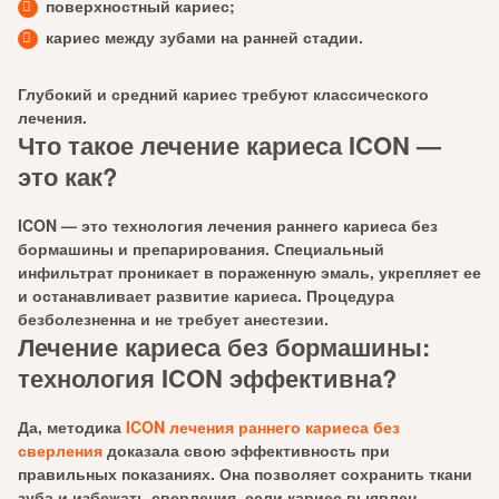
поверхностный кариес;
кариес между зубами на ранней стадии.
Глубокий и средний кариес требуют классического
лечения.
Что такое лечение кариеса ICON —
это как?
ICON
— это технология лечения раннего кариеса без
бормашины и препарирования. Специальный
инфильтрат проникает в пораженную эмаль, укрепляет ее
и останавливает развитие кариеса. Процедура
безболезненна и не требует анестезии.
Лечение кариеса без бормашины:
технология ICON эффективна?
Да, методика
ICON лечения раннего кариеса без
сверления
доказала свою эффективность при
правильных показаниях. Она позволяет сохранить ткани
зуба и избежать сверления, если кариес выявлен