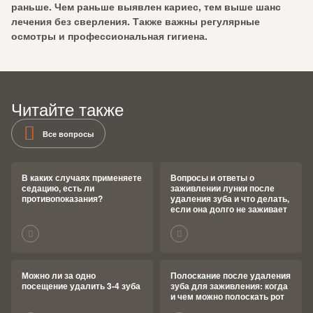
раньше
. Чем раньше выявлен кариес, тем выше шанс
лечения без сверления. Также важны регулярные
осмотры и профессиональная гигиена.
Читайте также
Все вопросы
В каких случаях применяете
Вопросы и ответы о
седацию, есть ли
заживлении лунки после
противопоказания?
удаления зуба и что делать,
если она долго не заживает
Можно ли за одно
Полоскание после удаления
посещение удалить 3-4 зуба
зуба для заживления: когда
и чем можно полоскать рот