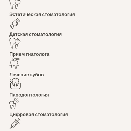
Эстетическая стоматология
Детская стоматология
Прием гнатолога
Лечение зубов
Пародонтология
Цифровая стоматология