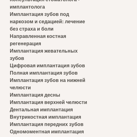
имплантолога
Имплантация зубов под
наркозом и седацией: лечение
без страха и боли
Направленная костная
регенерация
Имплантация жевательных
зубов
Цифровая имплантация зубов
Полная имплантация зубов
Имплантация зубов на нижней
челюсти
Имплантация десны
Имплантация верхней челюсти
Дентальная имплантация
Внутрикостная имплантация
Имплантация передних зубов
Одномоментная имплантация