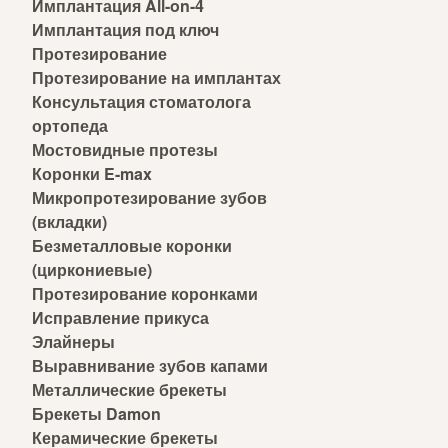
Имплантация All-on-4
Имплантация под ключ
Протезирование
Протезирование на имплантах
Консультация стоматолога
ортопеда
Мостовидные протезы
Коронки E-max
Микропротезирование зубов
(вкладки)
Безметалловые коронки
(циркониевые)
Протезирование коронками
Исправление прикуса
Элайнеры
Выравнивание зубов капами
Металлические брекеты
Брекеты Damon
Керамические брекеты