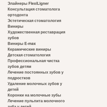
Элайнеры FlexiLigner
Консультация стоматолога
ортодонта
Эстетическая стоматология
Виниры
Художественная реставрация
зубов
Виниры E-max
Керамические виниры
Детская стоматология
Профессиональная чистка
зубов детям
Лечение постоянных зубов у
подростков
Удаление молочных зубов у
детей
Коронки на молочные зубы
Лечение пульпита молочного
зуба у детей