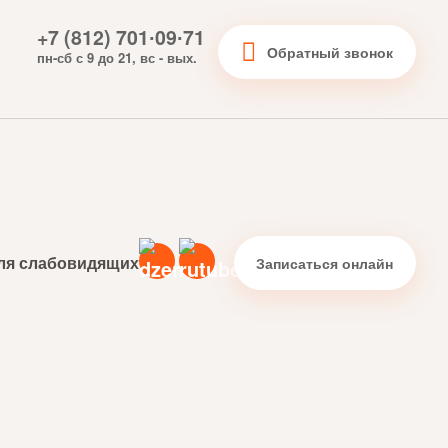
+7 (812) 701∙09∙71
Обратный звонок
пн-сб с 9 до 21, вс - вых.
ля слабовидящих
Записаться онлайн