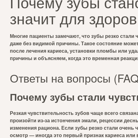
Почему зубы стано
значит для здоров
Многие пациенты замечают, что зубы резко стали 
даже без видимой причины. Такое состояние может
после лечения кариеса, установки пломбы или уд
причины и объясняем, когда это временная реакция,
Ответы на вопросы (FAQ
Почему зубы стали чувст
Резкая чувствительность зубов чаще всего связан
произойти из-за истончения эмали, рецессии десны
изменения рациона. Если зубы резко стали очень
осмотр — иногда это первый признак кариеса или 