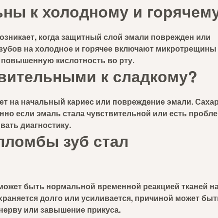
ьны к холодному и горячем
озникает, когда защитный слой эмали поврежден или
зубов на холодное и горячее включают микротрещины
 повышенную кислотность во рту.
твительными к сладкому?
ет на начальный кариес или повреждение эмали. Саха
нно если эмаль стала чувствительной или есть пробл
ывать диагностику.
пломбы зуб стал
 может быть нормальной временной реакцией тканей н
храняется долго или усиливается, причиной может быт
 нерву или завышение прикуса.