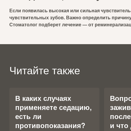
Если появилась высокая или сильная чувствительн
чувствительных зубов. Важно определить причину
Стоматолог подберет лечение — от реминерализац
Читайте также
В каких случаях
Вопро
применяете седацию,
зажив
есть ли
после
противопоказания?
и что