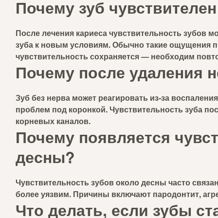
Почему зуб чувствителен
После лечения кариеса чувствительность зубов мо
зуба к новым условиям. Обычно такие ощущения пр
чувствительность сохраняется — необходим повт
Почему после удаления н
Зуб без нерва может реагировать из-за воспаления
проблем под коронкой. Чувствительность зуба по
корневых каналов.
Почему появляется чувст
десны?
Чувствительность зубов около десны часто связан
более уязвим. Причины включают пародонтит, агр
Что делать, если зубы с