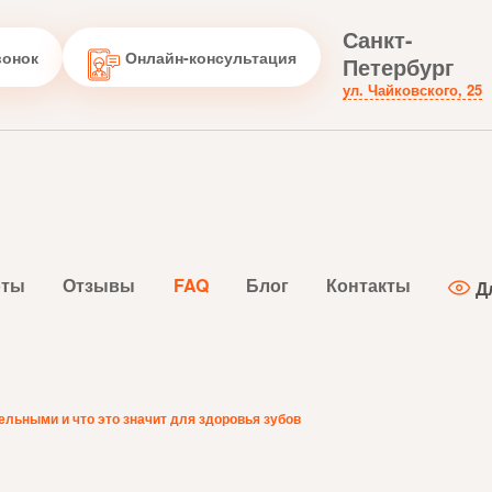
Санкт-
вонок
Онлайн-консультация
Петербург
ул. Чайковского, 25
оты
Отзывы
FAQ
Блог
Контакты
Д
льными и что это значит для здоровья зубов