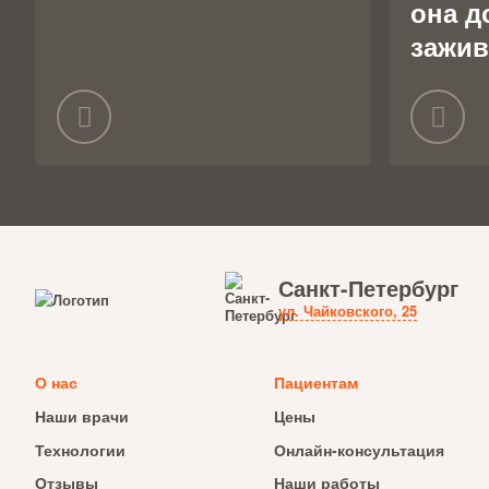
она д
зажив
Санкт-Петербург
ул. Чайковского, 25
О нас
Пациентам
Наши врачи
Цены
Технологии
Онлайн-консультация
Отзывы
Наши работы