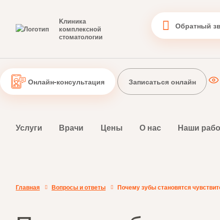
Kлиника
Обратный з
комплексной
стоматологии
Онлайн-консультация
Записаться онлайн
Услуги
Врачи
Цены
О нас
Наши раб
Главная
Вопросы и ответы
Почему зубы становятся чувствите