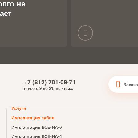
олго не
ает
+7 (812) 701∙09∙71
пн-сб с 9 до 21, вс - вых.
Услуги
Имплантация зубов
Имплантация ВСЕ-НА-6
Имплантация ВСЕ-НА-4