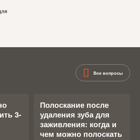
для
Все вопросы
но
Полоскание после
ить 3-
удаления зуба для
заживления: когда и
чем можно полоскать