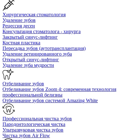
Хирургическая стоматология
Удаление зубов
Рецессия десен
Консультация стоматолога - хирурга
Закрытый синус-лифтинг
Костная пластика
Пересадка зубов (аутотрансплантация)
Удаление ретинированного зуба
Открытый синус-лифтинг
Удаление зуба мудрости
Отбеливание зубов
Отбеливание зубов Zoom 4: современная технология
профессиональной белизны
Отбеливание зубов системой Amazing White
Профессиональная чистка зубов
Пародонтологическая чистка
Ультразвуковая чистка зубов
Чистка зубов Air Flow