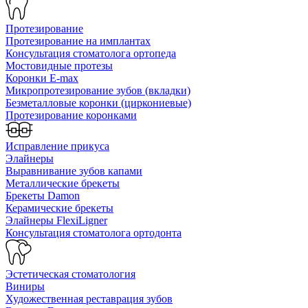
Протезирование
Протезирование на имплантах
Консультация стоматолога ортопеда
Мостовидные протезы
Коронки E-max
Микропротезирование зубов (вкладки)
Безметалловые коронки (циркониевые)
Протезирование коронками
Исправление прикуса
Элайнеры
Выравнивание зубов капами
Металлические брекеты
Брекеты Damon
Керамические брекеты
Элайнеры FlexiLigner
Консультация стоматолога ортодонта
Эстетическая стоматология
Виниры
Художественная реставрация зубов