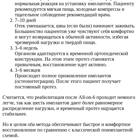
нормальная реакция на установку имплантов. Пациенту
рекомендуется мягкая пища, холодные компрессы и
тщательное соблюдение рекомендаций врача.
7–10 дней
Отек уменьшается, швы (если были) начинают заживать.
Большинство пациентов уже чувствуют себя комфортно
и могут возвращаться к обычной активности, избегая
чрезмерной нагрузки и твердой пищи.
3–6 недель
Организм адаптируется к временной ортопедической
конструкции. На этом этапе протез становится
привычным, восстановление идет активно.
3–6 месяцев
Происходит полное приживление имплантов
(остеоинтеграция). После этого пациент получает
постоянный протез.
Считается, что реабилитация после All-on-6 проходит немного
легче, так как шесть имплантов дают более равномерное
распределение нагрузки, и временный протез ощущается
стабильнее.
Но в целом оба метода обеспечивают быстрое и комфортное
восстановление по сравнению с классической поимплантной
схемой.