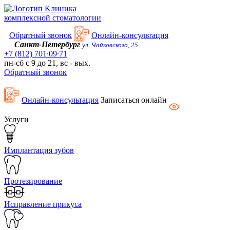
Kлиника
комплексной стоматологии
Обратный звонок
Онлайн-консультация
Санкт-Петербург
ул. Чайковского, 25
+7 (812) 701∙09∙71
пн-сб с 9 до 21, вс - вых.
Обратный звонок
Онлайн-консультация
Записаться онлайн
Услуги
Имплантация зубов
Протезирование
Исправление прикуса