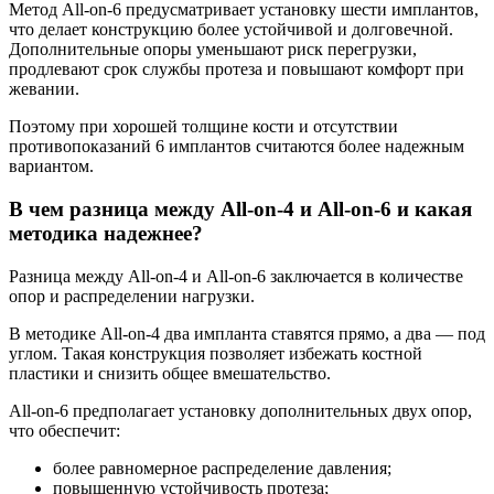
Метод All-on-6 предусматривает установку шести имплантов,
что делает конструкцию более устойчивой и долговечной.
Дополнительные опоры уменьшают риск перегрузки,
продлевают срок службы протеза и повышают комфорт при
жевании.
Поэтому при хорошей толщине кости и отсутствии
противопоказаний 6 имплантов считаются более надежным
вариантом.
В чем разница между All-on-4 и All-on-6 и какая
методика надежнее?
Разница между All-on-4 и All-on-6 заключается в количестве
опор и распределении нагрузки.
В методике All-on-4 два импланта ставятся прямо, а два — под
углом. Такая конструкция позволяет избежать костной
пластики и снизить общее вмешательство.
All-on-6 предполагает установку дополнительных двух опор,
что обеспечит:
более равномерное распределение давления;
повышенную устойчивость протеза;