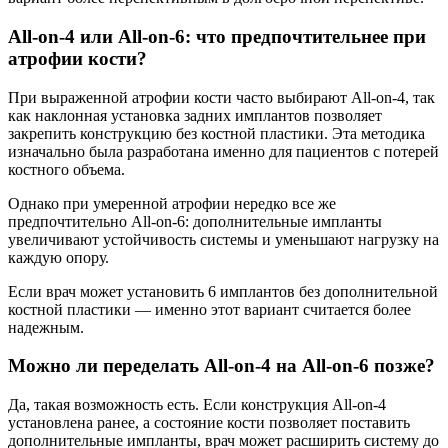
All-on-4 или All-on-6: что предпочтительнее при
атрофии кости?
При выраженной атрофии кости часто выбирают All-on-4, так
как наклонная установка задних имплантов позволяет
закрепить конструкцию без костной пластики. Эта методика
изначально была разработана именно для пациентов с потерей
костного объема.
Однако при умеренной атрофии нередко все же
предпочтительно All-on-6: дополнительные импланты
увеличивают устойчивость системы и уменьшают нагрузку на
каждую опору.
Если врач может установить 6 имплантов без дополнительной
костной пластики — именно этот вариант считается более
надежным.
Можно ли переделать All-on-4 на All-on-6 позже?
Да, такая возможность есть. Если конструкция All-on-4
установлена ранее, а состояние кости позволяет поставить
дополнительные импланты, врач может расширить систему до