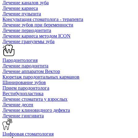
Лечение каналов зуба
Лечение кариеса
Лечение пульпита
Консультация стоматолога - терапевта
Лечение зубов при беременности
Лечение периодонтита
Лечение кариеса методом ICON
Лечение гранулемы зуба
Пародонтология
Лечение пародонтита
Лечение аппаратом Вектор
Кюретаж пародонтальных карманов
Шинирование зубов
Прием пародонтолога
Вестибулопластика
Лечение стоматита у взрослых
Лечение десен
Лечение клиновидного дефекта
Лечение гингивита
Цифровая стоматология