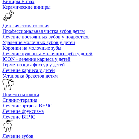
Виниры E-max
Керамические виниры
Детская стоматология
Профессиональная чистка зубов детям
Лечение постоянных зубов у подростков
Удаление молочных зубов у детей
Коронки на молочные зубы
Лечение пульпита молочного зуба у детей
ICON - лечение кариеса у детей
Герметизация фиссур у детей
Лечение кариеса у детей
Установка брекетов детям
Прием гнатолога
Сплинт-терапия
Лечение артроза ВНЧС
Лечение бруксизма
Лечение ВНЧС
Лечение зубов