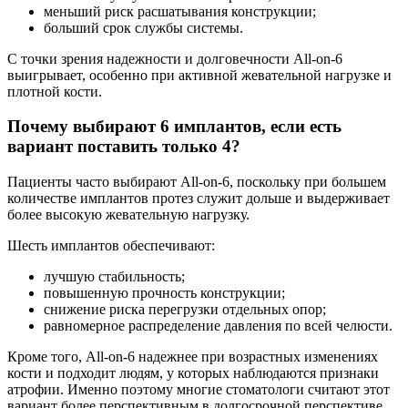
меньший риск расшатывания конструкции;
больший срок службы системы.
С точки зрения надежности и долговечности All-on-6
выигрывает, особенно при активной жевательной нагрузке и
плотной кости.
Почему выбирают 6 имплантов, если есть
вариант поставить только 4?
Пациенты часто выбирают All-on-6, поскольку при большем
количестве имплантов протез служит дольше и выдерживает
более высокую жевательную нагрузку.
Шесть имплантов обеспечивают:
лучшую стабильность;
повышенную прочность конструкции;
снижение риска перегрузки отдельных опор;
равномерное распределение давления по всей челюсти.
Кроме того, All-on-6 надежнее при возрастных изменениях
кости и подходит людям, у которых наблюдаются признаки
атрофии. Именно поэтому многие стоматологи считают этот
вариант более перспективным в долгосрочной перспективе.