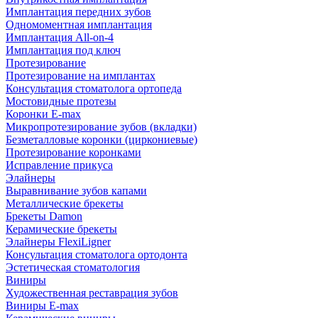
Имплантация передних зубов
Одномоментная имплантация
Имплантация All-on-4
Имплантация под ключ
Протезирование
Протезирование на имплантах
Консультация стоматолога ортопеда
Мостовидные протезы
Коронки E-max
Микропротезирование зубов (вкладки)
Безметалловые коронки (циркониевые)
Протезирование коронками
Исправление прикуса
Элайнеры
Выравнивание зубов капами
Металлические брекеты
Брекеты Damon
Керамические брекеты
Элайнеры FlexiLigner
Консультация стоматолога ортодонта
Эстетическая стоматология
Виниры
Художественная реставрация зубов
Виниры E-max