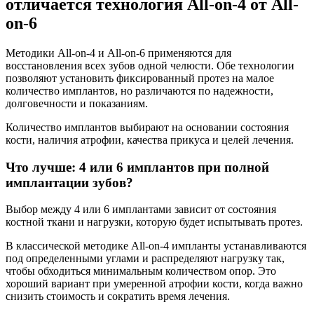
отличается технология All-on-4 от All-
on-6
Методики All-on-4 и All-on-6 применяются для
восстановления всех зубов одной челюсти. Обе технологии
позволяют установить фиксированный протез на малое
количество имплантов, но различаются по надежности,
долговечности и показаниям.
Количество имплантов выбирают на основании состояния
кости, наличия атрофии, качества прикуса и целей лечения.
Что лучше: 4 или 6 имплантов при полной
имплантации зубов?
Выбор между 4 или 6 имплантами зависит от состояния
костной ткани и нагрузки, которую будет испытывать протез.
В классической методике All-on-4 импланты устанавливаются
под определенными углами и распределяют нагрузку так,
чтобы обходиться минимальным количеством опор. Это
хороший вариант при умеренной атрофии кости, когда важно
снизить стоимость и сократить время лечения.