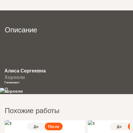
Описание
Алиса Сергеевна
Хорхели
Гигиенист
Похожие работы
До
После
До