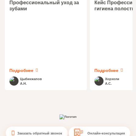
Профессиональный уход за
Кейс Профессио
зубами
гигиена полости
Подробнее
Подробнее
Цыбикжапов
Хорхели
А.Н.
А.С.
Заказать обратный звонок
Онлайн-консультация