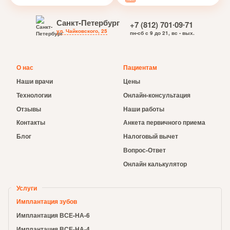
Санкт-Петербург
+7 (812) 701∙09∙71
ул. Чайковского, 25
пн-сб с 9 до 21, вс - вых.
О нас
Пациентам
Наши врачи
Цены
Технологии
Онлайн-консультация
Отзывы
Наши работы
Контакты
Анкета первичного приема
Блог
Налоговый вычет
Вопрос-Ответ
Онлайн калькулятор
Услуги
Имплантация зубов
Имплантация ВСЕ-НА-6
Имплантация ВСЕ-НА-4