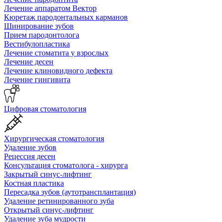
Лечение аппаратом Вектор
Кюретаж пародонтальных карманов
Шинирование зубов
Прием пародонтолога
Вестибулопластика
Лечение стоматита у взрослых
Лечение десен
Лечение клиновидного дефекта
Лечение гингивита
Цифровая стоматология
Хирургическая стоматология
Удаление зубов
Рецессия десен
Консультация стоматолога - хирурга
Закрытый синус-лифтинг
Костная пластика
Пересадка зубов (аутотрансплантация)
Удаление ретинированного зуба
Открытый синус-лифтинг
Удаление зуба мудрости