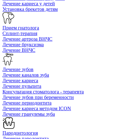
Лечение кариеса у детей
Установка брекетов детям
Прием гнатолога
Сплинт-терапия
Лечение артроза ВНЧС
Лечение бруксизма
Лечение ВНЧС
Лечение зубов
Лечение каналов зуба
Лечение кариеса
Лечение пульпита
Консультация стоматолога - терапевта
Лечение зубов при беременности
Лечение периодонтита
Лечение кариеса методом ICON
Лечение гранулемы зуба
Пародонтология
Лечение пародонтита