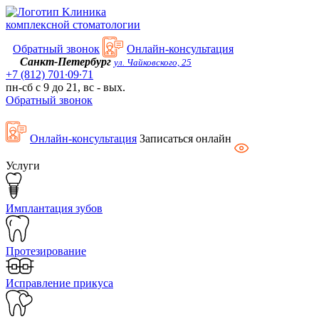
Kлиника
комплексной стоматологии
Обратный звонок
Онлайн-консультация
Санкт-Петербург
ул. Чайковского, 25
+7 (812) 701∙09∙71
пн-сб с 9 до 21, вс - вых.
Обратный звонок
Онлайн-консультация
Записаться онлайн
Услуги
Имплантация зубов
Протезирование
Исправление прикуса