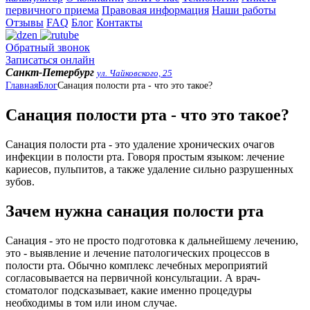
первичного приема
Правовая информация
Наши работы
Отзывы
FAQ
Блог
Контакты
Обратный звонок
Записаться онлайн
Санкт-Петербург
ул. Чайковского, 25
Главная
Блог
Санация полости рта - что это такое?
Санация полости рта - что это такое?
Санация полости рта - это удаление хронических очагов
инфекции в полости рта. Говоря простым языком: лечение
кариесов, пульпитов, а также удаление сильно разрушенных
зубов.
Зачем нужна санация полости рта
Санация - это не просто подготовка к дальнейшему лечению,
это - выявление и лечение патологических процессов в
полости рта. Обычно комплекс лечебных мероприятий
согласовывается на первичной консультации. А врач-
стоматолог подсказывает, какие именно процедуры
необходимы в том или ином случае.