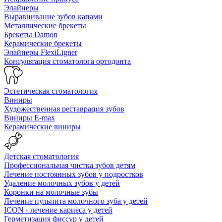
Элайнеры
Выравнивание зубов капами
Металлические брекеты
Брекеты Damon
Керамические брекеты
Элайнеры FlexiLigner
Консультация стоматолога ортодонта
Эстетическая стоматология
Виниры
Художественная реставрация зубов
Виниры E-max
Керамические виниры
Детская стоматология
Профессиональная чистка зубов детям
Лечение постоянных зубов у подростков
Удаление молочных зубов у детей
Коронки на молочные зубы
Лечение пульпита молочного зуба у детей
ICON - лечение кариеса у детей
Герметизация фиссур у детей