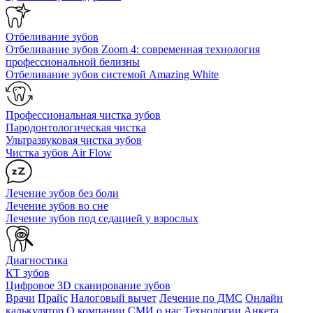
Отбеливание зубов
Отбеливание зубов Zoom 4: современная технология
профессиональной белизны
Отбеливание зубов системой Amazing White
Профессиональная чистка зубов
Пародонтологическая чистка
Ультразвуковая чистка зубов
Чистка зубов Air Flow
Лечение зубов без боли
Лечение зубов во сне
Лечение зубов под седацией у взрослых
Диагностика
КТ зубов
Цифровое 3D сканирование зубов
Врачи
Прайс
Налоговый вычет
Лечение по ДМС
Онлайн
калькулятор
О компании
СМИ о нас
Технологии
Анкета