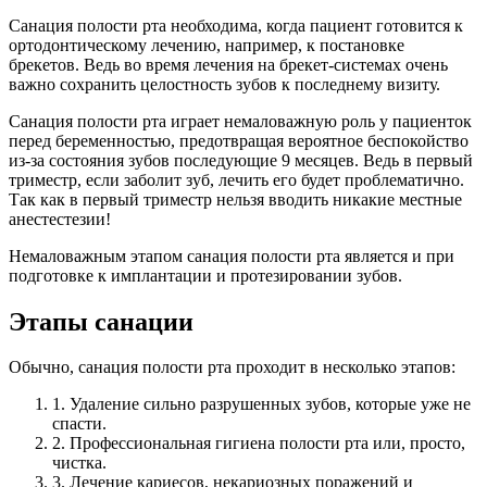
Санация полости рта необходима, когда пациент готовится к
ортодонтическому лечению, например, к постановке
брекетов. Ведь во время лечения на брекет-системах очень
важно сохранить целостность зубов к последнему визиту.
Санация полости рта играет немаловажную роль у пациенток
перед беременностью, предотвращая вероятное беспокойство
из-за состояния зубов последующие 9 месяцев. Ведь в первый
триместр, если заболит зуб, лечить его будет проблематично.
Так как в первый триместр нельзя вводить никакие местные
анестестезии!
Немаловажным этапом санация полости рта является и при
подготовке к имплантации и протезировании зубов.
Этапы санации
Обычно, санация полости рта проходит в несколько этапов:
1. Удаление сильно разрушенных зубов, которые уже не
спасти.
2. Профессиональная гигиена полости рта или, просто,
чистка.
3. Лечение кариесов, некариозных поражений и