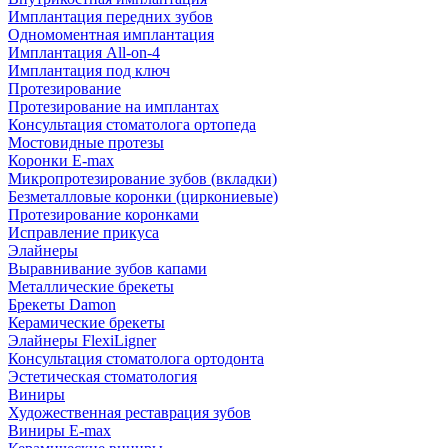
Имплантация передних зубов
Одномоментная имплантация
Имплантация All-on-4
Имплантация под ключ
Протезирование
Протезирование на имплантах
Консультация стоматолога ортопеда
Мостовидные протезы
Коронки E-max
Микропротезирование зубов (вкладки)
Безметалловые коронки (циркониевые)
Протезирование коронками
Исправление прикуса
Элайнеры
Выравнивание зубов капами
Металлические брекеты
Брекеты Damon
Керамические брекеты
Элайнеры FlexiLigner
Консультация стоматолога ортодонта
Эстетическая стоматология
Виниры
Художественная реставрация зубов
Виниры E-max