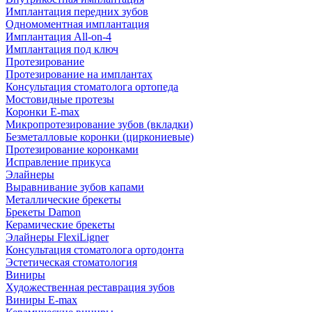
Имплантация передних зубов
Одномоментная имплантация
Имплантация All-on-4
Имплантация под ключ
Протезирование
Протезирование на имплантах
Консультация стоматолога ортопеда
Мостовидные протезы
Коронки E-max
Микропротезирование зубов (вкладки)
Безметалловые коронки (циркониевые)
Протезирование коронками
Исправление прикуса
Элайнеры
Выравнивание зубов капами
Металлические брекеты
Брекеты Damon
Керамические брекеты
Элайнеры FlexiLigner
Консультация стоматолога ортодонта
Эстетическая стоматология
Виниры
Художественная реставрация зубов
Виниры E-max