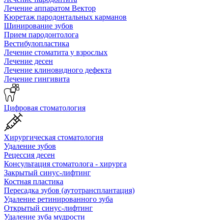
Лечение аппаратом Вектор
Кюретаж пародонтальных карманов
Шинирование зубов
Прием пародонтолога
Вестибулопластика
Лечение стоматита у взрослых
Лечение десен
Лечение клиновидного дефекта
Лечение гингивита
Цифровая стоматология
Хирургическая стоматология
Удаление зубов
Рецессия десен
Консультация стоматолога - хирурга
Закрытый синус-лифтинг
Костная пластика
Пересадка зубов (аутотрансплантация)
Удаление ретинированного зуба
Открытый синус-лифтинг
Удаление зуба мудрости