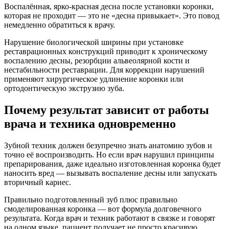
Воспалённая, ярко-красная десна после установки коронки,
которая не проходит — это не «десна привыкает». Это повод
немедленно обратиться к врачу.
Нарушение биологической ширины при установке
реставрационных конструкций приводит к хроническому
воспалению десны, резорбции альвеолярной кости и
нестабильности реставрации. Для коррекции нарушений
применяют хирургическое удлинение коронки или
ортодонтическую экструзию зуба.
Почему результат зависит от работы
врача и техника одновременно
Зубной техник должен безупречно знать анатомию зубов и
точно её воспроизводить. Но если врач нарушил принципы
препарирования, даже идеально изготовленная коронка будет
наносить вред — вызывать воспаление десны или запускать
вторичный кариес.
Правильно подготовленный зуб плюс правильно
смоделированная коронка — вот формула долговечного
результата. Когда врач и техник работают в связке и говорят
на одном языке, пациент получает не просто красивую