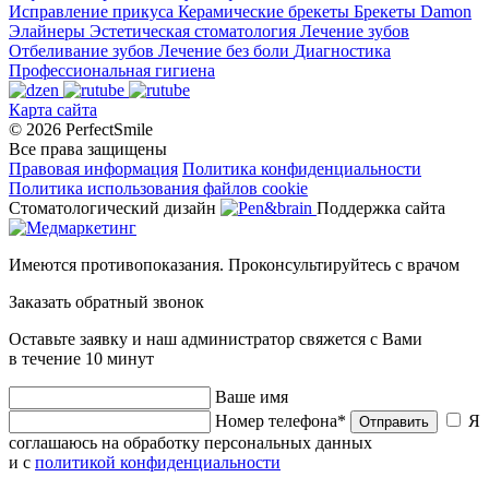
Исправление прикуса
Керамические брекеты
Брекеты Damon
Элайнеры
Эстетическая стоматология
Лечение зубов
Отбеливание зубов
Лечение без боли
Диагностика
Профессиональная гигиена
Карта сайта
© 2026 PerfectSmile
Все права защищены
Правовая информация
Политика конфиденциальности
Политика использования файлов cookie
Стоматологический дизайн
Поддержка сайта
Имеются противопоказания. Проконсультируйтесь с врачом
Заказать обратный звонок
Оставьте заявку и наш администратор свяжется с Вами
в течение 10 минут
Ваше имя
Номер телефона*
Я
Отправить
соглашаюсь на обработку персональных данных
и с
политикой конфиденциальности