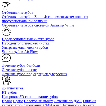
Отбеливание зубов
Отбеливание зубов Zoom 4: современная технология
профессиональной белизны
Отбеливание зубов системой Amazing White
Профессиональная чистка зубов
Пародонтологическая чистка
Ультразвуковая чистка зубов
Чистка зубов Air Flow
Лечение зубов без боли
Лечение зубов во сне
Лечение зубов под седацией у взрослых
Диагностика
КТ зубов
Цифровое 3D сканирование зубов
Врачи
Прайс
Налоговый вычет
Лечение по ДМС
Онлайн
калькулятор
О компании
СМИ о нас
Технологии
Анкета