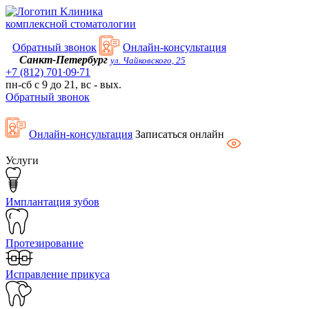
Kлиника
комплексной стоматологии
Обратный звонок
Онлайн-консультация
Санкт-Петербург
ул. Чайковского, 25
+7 (812) 701∙09∙71
пн-сб с 9 до 21, вс - вых.
Обратный звонок
Онлайн-консультация
Записаться онлайн
Услуги
Имплантация зубов
Протезирование
Исправление прикуса