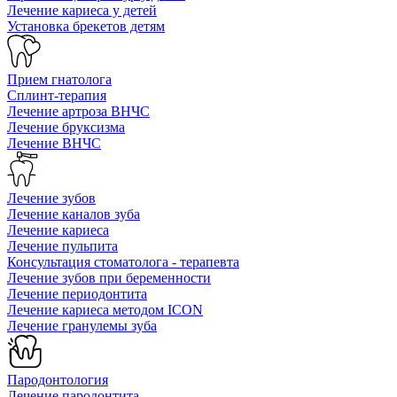
Лечение кариеса у детей
Установка брекетов детям
Прием гнатолога
Сплинт-терапия
Лечение артроза ВНЧС
Лечение бруксизма
Лечение ВНЧС
Лечение зубов
Лечение каналов зуба
Лечение кариеса
Лечение пульпита
Консультация стоматолога - терапевта
Лечение зубов при беременности
Лечение периодонтита
Лечение кариеса методом ICON
Лечение гранулемы зуба
Пародонтология
Лечение пародонтита