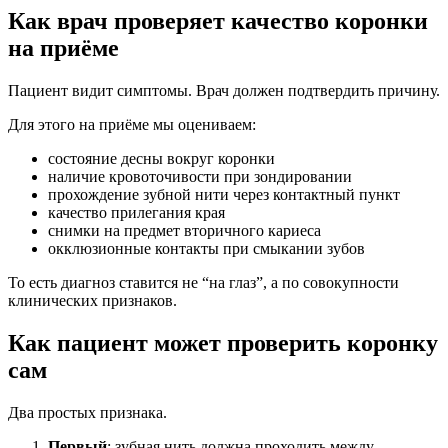
Как врач проверяет качество коронки
на приёме
Пациент видит симптомы. Врач должен подтвердить причину.
Для этого на приёме мы оцениваем:
состояние десны вокруг коронки
наличие кровоточивости при зондировании
прохождение зубной нити через контактный пункт
качество прилегания края
снимки на предмет вторичного кариеса
окклюзионные контакты при смыкании зубов
То есть диагноз ставится не “на глаз”, а по совокупности
клинических признаков.
Как пациент может проверить коронку
сам
Два простых признака.
Первый
: зубная нить должна проходить между