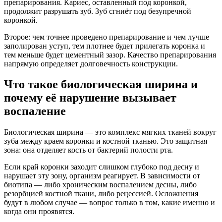
препарирования. Кариес, оставленный под коронкой,
продолжит разрушать зуб. Зуб сгниёт под безупречной
коронкой.
Второе: чем точнее проведено препарирование и чем лучше
заполирован уступ, тем плотнее будет прилегать коронка и
тем меньше будет цементный зазор. Качество препарирования
напрямую определяет долговечность конструкции.
Что такое биологическая ширина и
почему её нарушение вызывает
воспаление
Биологическая ширина — это комплекс мягких тканей вокруг
зуба между краем коронки и костной тканью. Это защитная
зона: она отделяет кость от бактерий полости рта.
Если край коронки заходит слишком глубоко под десну и
нарушает эту зону, организм реагирует. В зависимости от
биотипа — либо хроническим воспалением десны, либо
резорбцией костной ткани, либо рецессией. Осложнения
будут в любом случае — вопрос только в том, какие именно и
когда они проявятся.