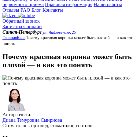
первичного приема
Правовая информация
Наши работы
Отзывы
FAQ
Блог
Контакты
Обратный звонок
Записаться онлайн
Санкт-Петербург
ул. Чайковского, 25
Главная
Блог
Почему красивая коронка может быть плохой — и как это
понять
Почему красивая коронка может быть
плохой — и как это понять
Автор текста:
Диана Темуровна Смирнова
Стоматолог - ортопед, стоматолог, гнатолог