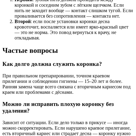
коронкой и соседним зубом с лёгким щелчком. Если
нить не заходит вообще — контакт слишком тугой. Если
проваливается без сопротивления — контакта нет.
Второй
: если после установки коронки десна
кровоточит, воспаляется или имеет ярко-красный цвет
— это не норма. Это повод вернуться к врачу, не
откладывая.
Частые вопросы
Как долго должна служить коронка?
При правильном препарировании, точном краевом
прилегании и соблюдении гигиены — 15–20 лет и более.
Ранняя замена чаще всего связана с вторичным кариесом под
краем или проблемами с дёснами.
Можно ли исправить плохую коронку без
удаления?
Зависит от ситуации. Если дело только в прикусе — иногда
можно скорректировать. Если нарушено краевое прилегание,
есть вторичный кариес или страдает десна — коронку нужно