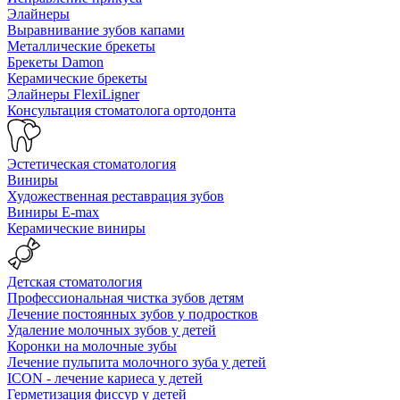
Элайнеры
Выравнивание зубов капами
Металлические брекеты
Брекеты Damon
Керамические брекеты
Элайнеры FlexiLigner
Консультация стоматолога ортодонта
Эстетическая стоматология
Виниры
Художественная реставрация зубов
Виниры E-max
Керамические виниры
Детская стоматология
Профессиональная чистка зубов детям
Лечение постоянных зубов у подростков
Удаление молочных зубов у детей
Коронки на молочные зубы
Лечение пульпита молочного зуба у детей
ICON - лечение кариеса у детей
Герметизация фиссур у детей