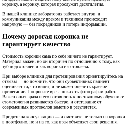
коронку, а коронку, которая прослужит десятилетия.
В нашей клинике лаборатория работает внутри, и
коммуникация между врачом и техником происходит
напрямую — без посредников и потерь информации.
Почему дорогая коронка не
гарантирует качество
Стоимость коронки сама по себе ничего не гарантирует.
Материал важен, но он вторичен по отношению к тому, как
зуб подготовлен и как коронка изготовлена.
При выборе клиники для протезирования ориентируйтесь на
отзывы — но помните, что они субъективны: пациент
оценивает то, что видит, и не может оценить краевое
прилегание. Попросите врача показать фотографии работ.
Важен опыт врача и его готовность к постоянному обучению:
стоматология развивается быстро, и отставание от
современных протоколов заметно в результатах.
Придите на консультацию — и смотрите не только на коронки
в портфолио, но и на то, как врач объясняет свои решения.