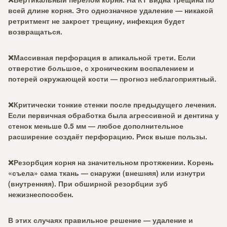
всей длине корня. Это однозначное удаление — никакой
ретритмент не закроет трещину, инфекция будет
возвращаться.
❌Массивная перфорация в апикальной трети. Если
отверстие большое, с хроническим воспалением и
потерей окружающей кости — прогноз неблагоприятный.
❌Критически тонкие стенки после предыдущего лечения.
Если первичная обработка была агрессивной и дентина у
стенок меньше 0.5 мм — любое дополнительное
расширение создаёт перфорацию. Риск выше пользы.
❌Резорбция корня на значительном протяжении. Корень
«съела» сама ткань — снаружи (внешняя) или изнутри
(внутренняя). При обширной резорбции зуб
нежизнеспособен.
В этих случаях правильное решение — удаление и