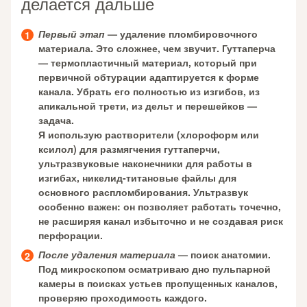
делается дальше
Первый этап
— удаление пломбировочного
материала. Это сложнее, чем звучит. Гуттаперча
— термопластичный материал, который при
первичной обтурации адаптируется к форме
канала. Убрать его полностью из изгибов, из
апикальной трети, из дельт и перешейков —
задача.
Я использую растворители (хлороформ или
ксилол) для размягчения гуттаперчи,
ультразвуковые наконечники для работы в
изгибах, никелид-титановые файлы для
основного распломбирования. Ультразвук
особенно важен: он позволяет работать точечно,
не расширяя канал избыточно и не создавая риск
перфорации.
После удаления материала
— поиск анатомии.
Под микроскопом осматриваю дно пульпарной
камеры в поисках устьев пропущенных каналов,
проверяю проходимость каждого.