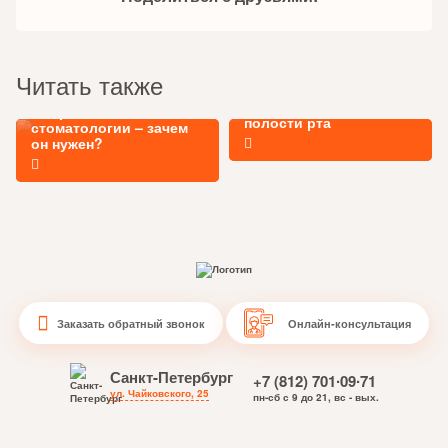
Читать также
Чем опасны инфекции
Микроскоп в
полости рта
стоматологии – зачем
он нужен?
Заказать обратный звонок
Онлайн-консультация
Санкт-Петербург
+7 (812) 701∙09∙71
ул. Чайковского, 25
пн-сб с 9 до 21, вс - вых.