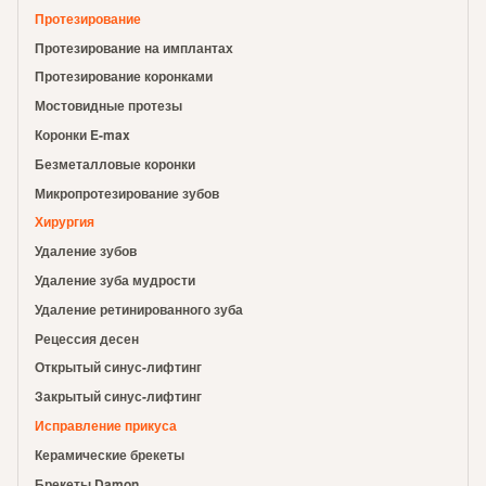
Протезирование
Протезирование на имплантах
Протезирование коронками
Мостовидные протезы
Коронки E-max
Безметалловые коронки
Микропротезирование зубов
Хирургия
Удаление зубов
Удаление зуба мудрости
Удаление ретинированного зуба
Рецессия десен
Открытый синус-лифтинг
Закрытый синус-лифтинг
Исправление прикуса
Керамические брекеты
Брекеты Damon