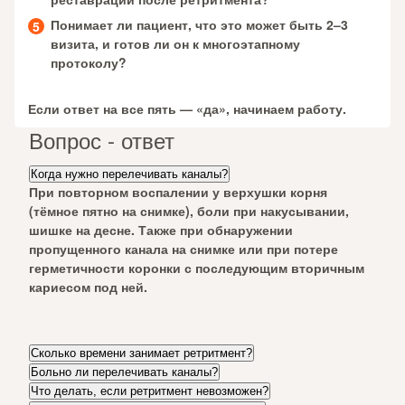
Понимает ли пациент, что это может быть 2–3
визита, и готов ли он к многоэтапному
протоколу?
Если ответ на все пять — «да», начинаем работу.
Вопрос - ответ
Когда нужно перелечивать каналы?
При повторном воспалении у верхушки корня
(тёмное пятно на снимке), боли при накусывании,
шишке на десне. Также при обнаружении
пропущенного канала на снимке или при потере
герметичности коронки с последующим вторичным
кариесом под ней.
Сколько времени занимает ретритмент?
Больно ли перелечивать каналы?
Что делать, если ретритмент невозможен?