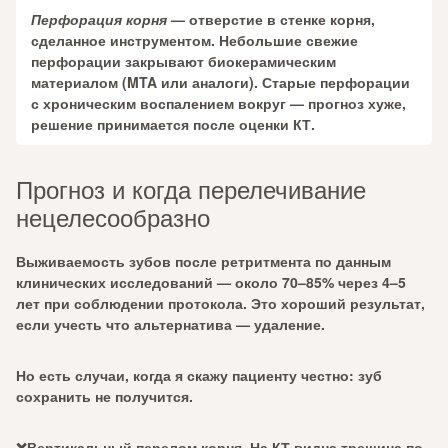
Перфорация корня
— отверстие в стенке корня,
сделанное инструментом. Небольшие свежие
перфорации закрывают биокерамическим
материалом (MTA или аналоги). Старые перфорации
с хроническим воспалением вокруг — прогноз хуже,
решение принимается после оценки КТ.
Прогноз и когда перелечивание
нецелесообразно
Выживаемость зубов после ретритмента по данным
клинических исследований — около 70–85% через 4–5
лет при соблюдении протокола. Это хороший результат,
если учесть что альтернатива — удаление.
Но есть случаи, когда я скажу пациенту честно: зуб
сохранить не получится.
❌Вертикальный перелом корня. На КТ видна трещина по