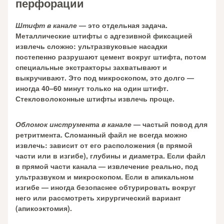
перфорации
Штифт в канале
— это отдельная задача.
Металлические штифты с адгезивной фиксацией
извлечь сложно: ультразвуковые насадки
постепенно разрушают цемент вокруг штифта, потом
специальные экстракторы захватывают и
выкручивают. Это под микроскопом, это долго —
иногда 40–60 минут только на один штифт.
Стекловолоконные штифты извлечь проще.
Обломок инструмента в канале
— частый повод для
ретритмента. Сломанный файл не всегда можно
извлечь: зависит от его расположения (в прямой
части или в изгибе), глубины и диаметра. Если файл
в прямой части канала — извлечение реально, под
ультразвуком и микроскопом. Если в апикальном
изгибе — иногда безопаснее обтурировать вокруг
него или рассмотреть хирургический вариант
(апикоэктомия).