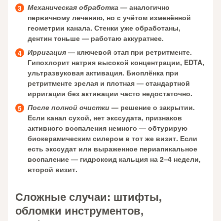
Механическая обработка
— аналогично
первичному лечению, но с учётом изменённой
геометрии канала. Стенки уже обработаны,
дентин тоньше — работаю аккуратнее.
Ирригация
— ключевой этап при ретритменте.
Гипохлорит натрия высокой концентрации, EDTA,
ультразвуковая активация. Биоплёнка при
ретритменте зрелая и плотная — стандартной
ирригации без активации часто недостаточно.
После полной очистки
— решение о закрытии.
Если канал сухой, нет экссудата, признаков
активного воспаления немного — обтурирую
биокерамическим силером в тот же визит. Если
есть экссудат или выраженное периапикальное
воспаление — гидроксид кальция на 2–4 недели,
второй визит.
Сложные случаи: штифты,
обломки инструментов,