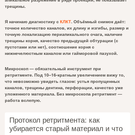
трещины.
Я начинаю диагностику с
КЛКТ
. Объёмный снимок даёт:
точное количество каналов, их длину и изгибы, размер и
точную локализацию периапикального очага, наличие
трещины корня, качество предыдущей обтурации (с
пустотами или нет), соотношение корня с
нижнечелюстным каналом или гайморовой пазухой.
Микроскоп — обязательный инструмент при
ретритменте. Под 10–16-кратным увеличением вижу то,
что невозможно увидеть глазом: устья пропущенных
каналов, трещины дентина, перфорации, качество уже
уложенного материала. Без микроскопа ретритмент —
работа вслепую.
Протокол ретритмента: как
убирается старый материал и что