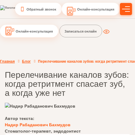
Обратный звонок
Онлайн-консультация
Онлайн-консультация
Записаться онлайн
Главная
Блог
Перелечивание каналов зубов: когда ретритмент спаса
Перелечивание каналов зубов:
когда ретритмент спасает зуб,
а когда уже нет
Автор текста:
Надир Рабаданович Бахмудов
Стоматолог-терапевт, эндодонтист