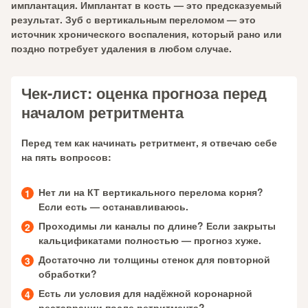
имплантация. Имплантат в кость — это предсказуемый
результат. Зуб с вертикальным переломом — это
источник хронического воспаления, который рано или
поздно потребует удаления в любом случае.
Чек-лист: оценка прогноза перед
началом ретритмента
Перед тем как начинать ретритмент, я отвечаю себе
на пять вопросов:
Нет ли на КТ вертикального перелома корня?
Если есть — останавливаюсь.
Проходимы ли каналы по длине? Если закрыты
кальцификатами полностью — прогноз хуже.
Достаточно ли толщины стенок для повторной
обработки?
Есть ли условия для надёжной коронарной
реставрации после ретритмента?