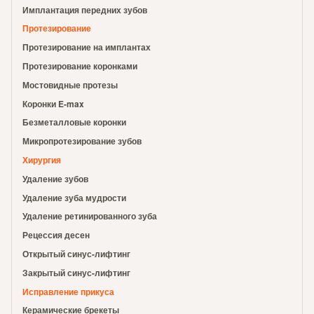
Имплантация передних зубов
Протезирование
Протезирование на имплантах
Протезирование коронками
Мостовидные протезы
Коронки E-max
Безметалловые коронки
Микропротезирование зубов
Хирургия
Удаление зубов
Удаление зуба мудрости
Удаление ретинированного зуба
Рецессия десен
Открытый синус-лифтинг
Закрытый синус-лифтинг
Исправление прикуса
Керамические брекеты