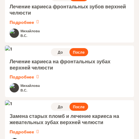
Лечение кариеса фронтальных зубов верхней
челюсти
Подробнее
Михайлова
В.С.
До
После
Лечение кариеса на фронтальных зубах
верхней челюсти
Подробнее
Михайлова
В.С.
До
После
Замена старых пломб и лечение кариеса на
жевательных зубах верхней челюсти
Подробнее