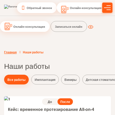
Обратный звонок
Онлайн-консультация
Онлайн-консультация
Записаться онлайн
Главная
Наши работы
Наши работы
Все работы
Имплантация
Виниры
Детская стоматол
До
После
Кейс: временное протезирование All-on-4