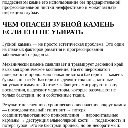
поддесневом камне его использование без предварительной
профессиональной чистки неэффективно и может загнать
инфекцию глубже.
ЧЕМ ОПАСЕН ЗУБНОЙ КАМЕНЬ
ЕСЛИ ЕГО НЕ УБИРАТЬ
Зубной камень — не просто эстетическая проблема. Это один
из главных факторов развития и прогрессирования
заболеваний пародонта.
Механически камень сдавливает и травмирует десневой край,
вызывая хроническое воспаление. На его шероховатой
поверхности продолжают накапливаться бактерии — камень
буквально растёт. Бактерии выделяют токсины, которые
запускают иммунный ответ: лейкоциты мигрируют в зону
воспаления, выделяют медиаторы, которые разрушают не
только бактерии, но и собственные ткани.
Результат нелеченного хронического воспаления вокруг камня
— последовательный: гингивит → потеря
соединительнотканного прикрепления → пародонтальные
карманы → деструкция альвеолярной кости → подвижность и
потеря зубов. Это не быстрый процесс, но он необратимый: