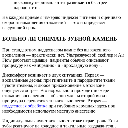
поскольку периимплантит развивается быстрее
пародонтита.
На каждом приёме я измеряю индексы гигиены и оцениваю
скорость накопления отложений — это и определяет
следующий срок.
БОЛЬНО ЛИ СНИМАТЬ ЗУБНОЙ КАМЕНЬ
При стандартном наддесневом камне без выраженного
воспаления — практически нет. Ультразвуковой скейлер и Air
Flow работают щадяще, пациенты обычно описывают
процедуру как «вибрацию» и «прохладную воду».
Дискомфорт возникает в двух ситуациях. Первая —
воспалённые дёсны: при гингивите и пародонтите ткани
чувствительны, и любое прикосновение в этой зоне
ощущается острее. Это нормально и проходит по мере
стихания воспаления — обычно уже на второй визит
процедура переносится значительно легче. Вторая —
поддесневая обработка
при глубоких карманах: здесь при
необходимости используем местную анестезию.
Индивидуальная чувствительность тоже играет роль. Если
зубы реагируют на холодное и тактильные раздражители,