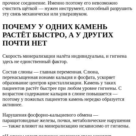
прочное соединение. Именно поэтому его невозможно
счистить щёткой — нужен инструмент, способный разрушить
эту связь механически или ультразвуком.
ПОЧЕМУ У ОДНИХ КАМЕНЬ
РАСТЁТ БЫСТРО, А У ДРУГИХ
ПОЧТИ НЕТ
Скорость минерализации налёта индивидуальна, и гигиена
здесь не единственный фактор.
Состав слюны — главная переменная. Слюна,
перенасыщенная ионами кальция и фосфата, ускоряет
образование центров кристаллизации. Камень у таких
пациентов растёт быстрее при любом уровне гигиены. С
возрастом содержание кальция в слюне повышается —
поэтому у пожилых пациентов камень нередко образуется
активнее.
Нарушения фосфорно-кальциевого обмена —
паращитовидные железы, почки, метаболические нарушения
— также влияют на минерализацию независимо от гигиены.