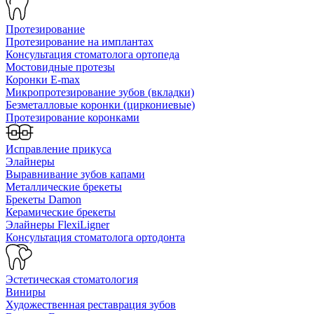
Протезирование
Протезирование на имплантах
Консультация стоматолога ортопеда
Мостовидные протезы
Коронки E-max
Микропротезирование зубов (вкладки)
Безметалловые коронки (циркониевые)
Протезирование коронками
Исправление прикуса
Элайнеры
Выравнивание зубов капами
Металлические брекеты
Брекеты Damon
Керамические брекеты
Элайнеры FlexiLigner
Консультация стоматолога ортодонта
Эстетическая стоматология
Виниры
Художественная реставрация зубов