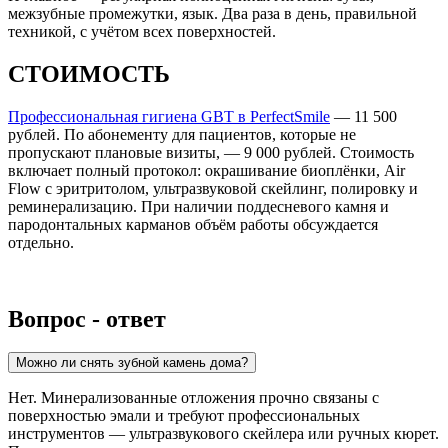
межзубные промежутки, язык. Два раза в день, правильной
техникой, с учётом всех поверхностей.
СТОИМОСТЬ
Профессиональная гигиена GBT в PerfectSmile
— 11 500
рублей. По абонементу для пациентов, которые не
пропускают плановые визиты, — 9 000 рублей. Стоимость
включает полный протокол: окрашивание биоплёнки, Air
Flow с эритритолом, ультразвуковой скейлинг, полировку и
реминерализацию. При наличии поддесневого камня и
пародонтальных карманов объём работы обсуждается
отдельно.
Вопрос - ответ
Можно ли снять зубной камень дома?
Нет. Минерализованные отложения прочно связаны с
поверхностью эмали и требуют профессиональных
инструментов — ультразвукового скейлера или ручных кюрет.