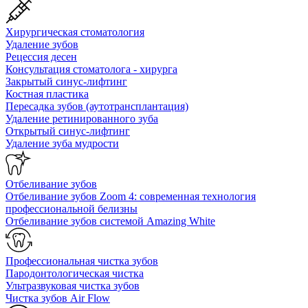
Хирургическая стоматология
Удаление зубов
Рецессия десен
Консультация стоматолога - хирурга
Закрытый синус-лифтинг
Костная пластика
Пересадка зубов (аутотрансплантация)
Удаление ретинированного зуба
Открытый синус-лифтинг
Удаление зуба мудрости
Отбеливание зубов
Отбеливание зубов Zoom 4: современная технология
профессиональной белизны
Отбеливание зубов системой Amazing White
Профессиональная чистка зубов
Пародонтологическая чистка
Ультразвуковая чистка зубов
Чистка зубов Air Flow