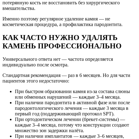
потерянную кость не восстановить без хирургического
вмешательства.
Именно поэтому регулярное удаление камня — не
косметическая процедура, а профилактика пародонтита.
КАК ЧАСТО НУЖНО УДАЛЯТЬ
КАМЕНЬ ПРОФЕССИОНАЛЬНО
Универсального ответа нет — частота определяется
индивидуально после осмотра.
Стандартная рекомендация — раз в 6 месяцев. Но для части
пациентов этого недостаточно:
При быстром образовании камня из-за состава слюны
или обменных нарушений — каждые 3–4 месяца.
При наличии пародонтита в активной фазе или после
пародонтологического лечения — каждые 3 месяца в
первый год (поддерживающий протокол SPT).
При ортодонтическом лечении (брекет-системы) —
каждые 3–4 месяца, потому что конструкции создают
множество зон задержки налёта.
При наличии имплантатов — каждые 3–6 месяцев,