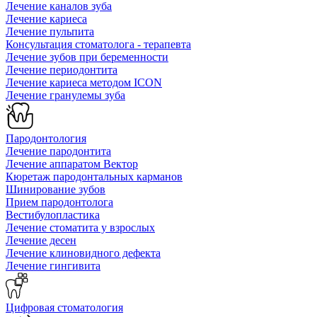
Лечение каналов зуба
Лечение кариеса
Лечение пульпита
Консультация стоматолога - терапевта
Лечение зубов при беременности
Лечение периодонтита
Лечение кариеса методом ICON
Лечение гранулемы зуба
Пародонтология
Лечение пародонтита
Лечение аппаратом Вектор
Кюретаж пародонтальных карманов
Шинирование зубов
Прием пародонтолога
Вестибулопластика
Лечение стоматита у взрослых
Лечение десен
Лечение клиновидного дефекта
Лечение гингивита
Цифровая стоматология