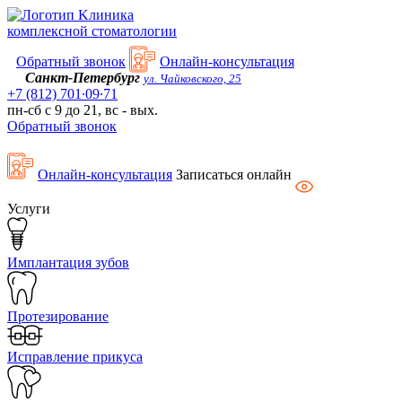
Kлиника
комплексной стоматологии
Обратный звонок
Онлайн-консультация
Санкт-Петербург
ул. Чайковского, 25
+7 (812) 701∙09∙71
пн-сб с 9 до 21, вс - вых.
Обратный звонок
Онлайн-консультация
Записаться онлайн
Услуги
Имплантация зубов
Протезирование
Исправление прикуса