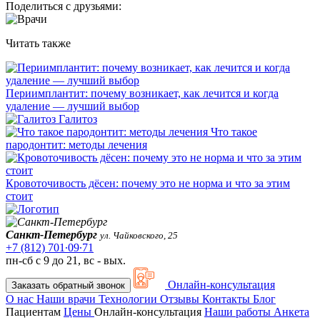
Поделиться с друзьями:
Читать также
Периимплантит: почему возникает, как лечится и когда
удаление — лучший выбор
Галитоз
Что такое
пародонтит: методы лечения
Кровоточивость дёсен: почему это не норма и что за этим
стоит
Санкт-Петербург
ул. Чайковского, 25
+7 (812) 701∙09∙71
пн-сб с 9 до 21, вс - вых.
Онлайн-консультация
Заказать обратный звонок
О нас
Наши врачи
Технологии
Отзывы
Контакты
Блог
Пациентам
Цены
Онлайн-консультация
Наши работы
Анкета