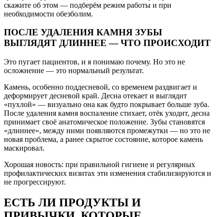
скажите об этом — подберём режим работы и при
необходимости обезболим.
ПОСЛЕ УДАЛЕНИЯ КАМНЯ ЗУБЫ
ВЫГЛЯДЯТ ДЛИННЕЕ — ЧТО ПРОИСХОДИТ
Это пугает пациентов, и я понимаю почему. Но это не
осложнение — это нормальный результат.
Камень, особенно поддесневой, со временем раздвигает и
деформирует десневой край. Десна отекает и выглядит
«пухлой» — визуально она как будто покрывает больше зуба.
После удаления камня воспаление стихает, отёк уходит, десна
принимает своё анатомическое положение. Зубы становятся
«длиннее», между ними появляются промежутки — но это не
новая проблема, а ранее скрытое состояние, которое камень
маскировал.
Хорошая новость: при правильной гигиене и регулярных
профилактических визитах эти изменения стабилизируются и
не прогрессируют.
ЕСТЬ ЛИ ПРОДУКТЫ И
ПРИВЫЧКИ, КОТОРЫЕ