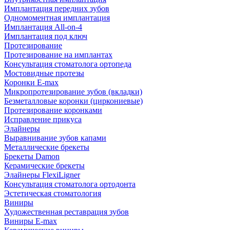
Имплантация передних зубов
Одномоментная имплантация
Имплантация All-on-4
Имплантация под ключ
Протезирование
Протезирование на имплантах
Консультация стоматолога ортопеда
Мостовидные протезы
Коронки E-max
Микропротезирование зубов (вкладки)
Безметалловые коронки (циркониевые)
Протезирование коронками
Исправление прикуса
Элайнеры
Выравнивание зубов капами
Металлические брекеты
Брекеты Damon
Керамические брекеты
Элайнеры FlexiLigner
Консультация стоматолога ортодонта
Эстетическая стоматология
Виниры
Художественная реставрация зубов
Виниры E-max