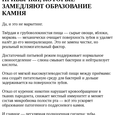
ЗАМЕДЛЯЮТ ОБРАЗОВАНИЕ
КАМНЯ
Да, и это не маркетинг.
Твёрдая и грубоволокнистая пища — сырые овощи, яблоки,
морковь — механически очищает поверхность зубов и удаляет
налёт до его минерализации. Это не замена чистке, но
реальный вспомогательный фактор.
Достаточный питьевой режим поддерживает нормальное
слюноотделение — слюна смывает бактерии и нейтрализует
кислоты.
Отказ от мягкой высокоуглеводистой пищи между приёмами:
она создаёт питательную среду для бактерий и дольше
задерживается на поверхности зубов.
Отказ от курения: никотин нарушает кровообращение в
тканях пародонта, снижает местный иммунитет и меняет
состав микробиома полости рта — всё это ускоряет
образование патогенного поддесневого камня.
И главное — регулярная полноценная гигиена: зубы,