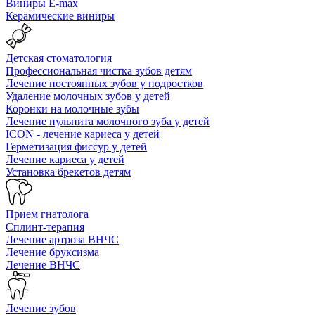
Виниры E-max
Керамические виниры
Детская стоматология
Профессиональная чистка зубов детям
Лечение постоянных зубов у подростков
Удаление молочных зубов у детей
Коронки на молочные зубы
Лечение пульпита молочного зуба у детей
ICON - лечение кариеса у детей
Герметизация фиссур у детей
Лечение кариеса у детей
Установка брекетов детям
Прием гнатолога
Сплинт-терапия
Лечение артроза ВНЧС
Лечение бруксизма
Лечение ВНЧС
Лечение зубов