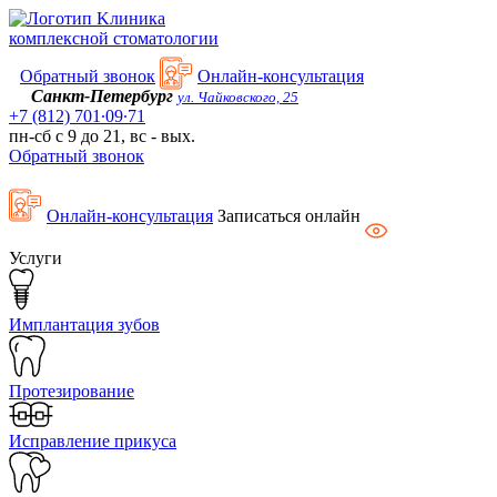
Kлиника
комплексной стоматологии
Обратный звонок
Онлайн-консультация
Санкт-Петербург
ул. Чайковского, 25
+7 (812) 701∙09∙71
пн-сб с 9 до 21, вс - вых.
Обратный звонок
Онлайн-консультация
Записаться онлайн
Услуги
Имплантация зубов
Протезирование
Исправление прикуса