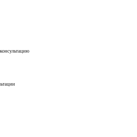
-консультацию
льтации