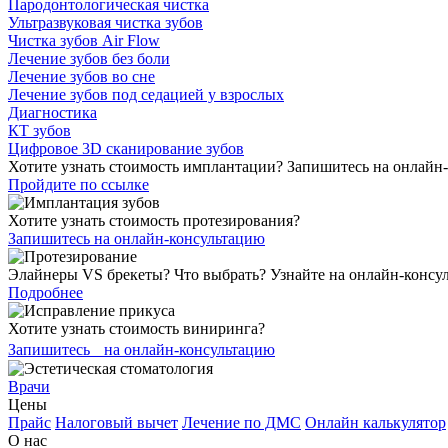
Пародонтологическая чистка
Ультразвуковая чистка зубов
Чистка зубов Air Flow
Лечение зубов без боли
Лечение зубов во сне
Лечение зубов под седацией у взрослых
Диагностика
КТ зубов
Цифровое 3D сканирование зубов
Хотите узнать стоимость имплантации? Запишитесь на онлайн
Пройдите по ссылке
Хотите узнать стоимость протезирования?
Запишитесь на онлайн-консультацию
Элайнеры VS брекеты? Что выбрать? Узнайте на онлайн-консу
Подробнее
Хотите узнать стоимость виниринга?
Запишитесь на онлайн-консультацию
Врачи
Цены
Прайс
Налоговый вычет
Лечение по ДМС
Онлайн калькулятор
О нас