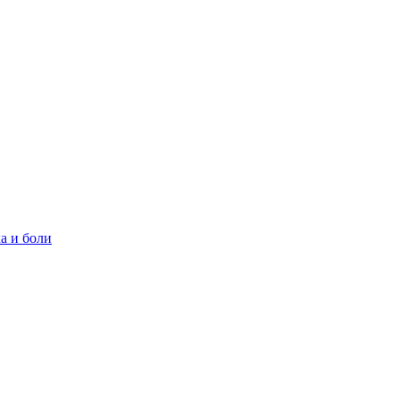
а и боли