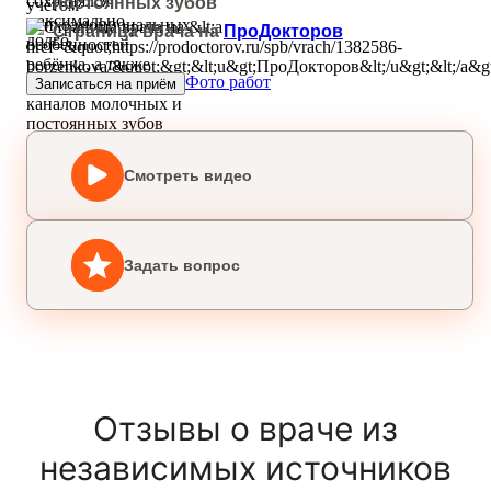
постоянных зубов
Страница врача на
ПроДокторов
Фото работ
Записаться на приём
Смотреть видео
Задать вопрос
Отзывы о враче из
независимых источников