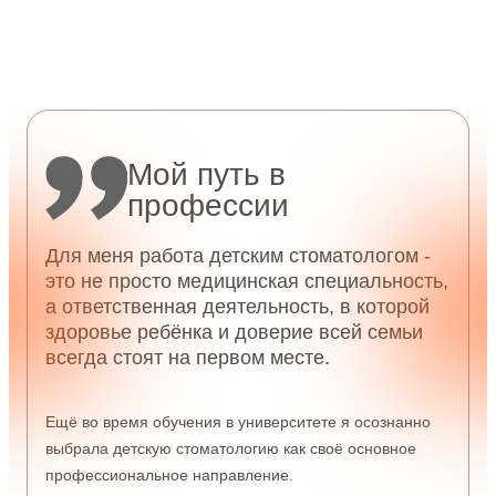
Мой путь в
профессии
Для меня работа детским стоматологом -
это не просто медицинская специальность,
а ответственная деятельность, в которой
здоровье ребёнка и доверие всей семьи
всегда стоят на первом месте.
Ещё во время обучения в университете я осознанно
выбрала детскую стоматологию как своё основное
профессиональное направление.