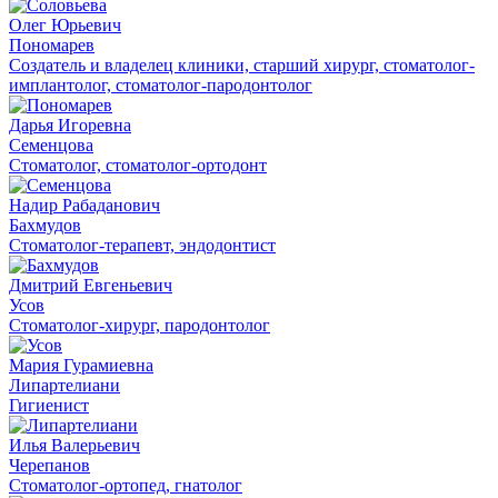
Олег Юрьевич
Пономарев
Создатель и владелец клиники, старший хирург, стоматолог-
имплантолог, стоматолог-пародонтолог
Дарья Игоревна
Семенцова
Стоматолог, стоматолог-ортодонт
Надир Рабаданович
Бахмудов
Стоматолог-терапевт, эндодонтист
Дмитрий Евгеньевич
Усов
Стоматолог-хирург, пародонтолог
Мария Гурамиевна
Липартелиани
Гигиенист
Илья Валерьевич
Черепанов
Стоматолог-ортопед, гнатолог