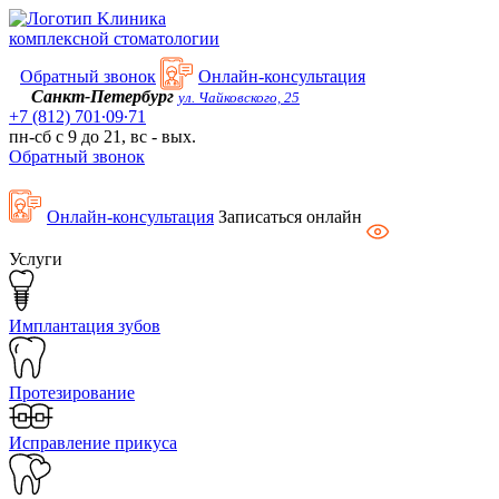
Kлиника
комплексной стоматологии
Обратный звонок
Онлайн-консультация
Санкт-Петербург
ул. Чайковского, 25
+7 (812) 701∙09∙71
пн-сб с 9 до 21, вс - вых.
Обратный звонок
Онлайн-консультация
Записаться онлайн
Услуги
Имплантация зубов
Протезирование
Исправление прикуса