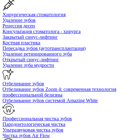
Хирургическая стоматология
Удаление зубов
Рецессия десен
Консультация стоматолога - хирурга
Закрытый синус-лифтинг
Костная пластика
Пересадка зубов (аутотрансплантация)
Удаление ретинированного зуба
Открытый синус-лифтинг
Удаление зуба мудрости
Отбеливание зубов
Отбеливание зубов Zoom 4: современная технология
профессиональной белизны
Отбеливание зубов системой Amazing White
Профессиональная чистка зубов
Пародонтологическая чистка
Ультразвуковая чистка зубов
Чистка зубов Air Flow