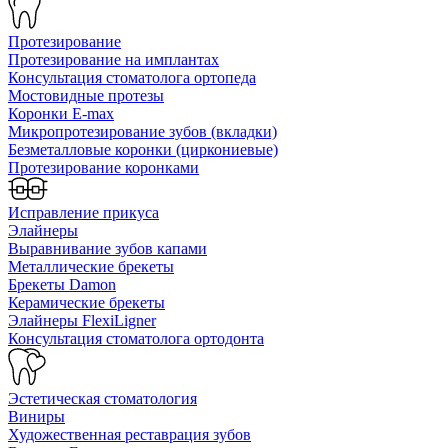
Протезирование
Протезирование на имплантах
Консультация стоматолога ортопеда
Мостовидные протезы
Коронки E-max
Микропротезирование зубов (вкладки)
Безметалловые коронки (циркониевые)
Протезирование коронками
Исправление прикуса
Элайнеры
Выравнивание зубов капами
Металлические брекеты
Брекеты Damon
Керамические брекеты
Элайнеры FlexiLigner
Консультация стоматолога ортодонта
Эстетическая стоматология
Виниры
Художественная реставрация зубов