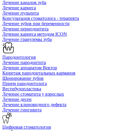
Лечение каналов зуба
Лечение кариеса
Лечение пульпита
Консультация стоматолога - терапевта
Лечение зубов при беременности
Лечение периодонтита
Лечение кариеса методом ICON
Лечение гранулемы зуба
Пародонтология
Лечение пародонтита
Лечение аппаратом Вектор
Кюретаж пародонтальных карманов
Шинирование зубов
Прием пародонтолога
Вестибулопластика
Лечение стоматита у взрослых
Лечение десен
Лечение клиновидного дефекта
Лечение гингивита
Цифровая стоматология