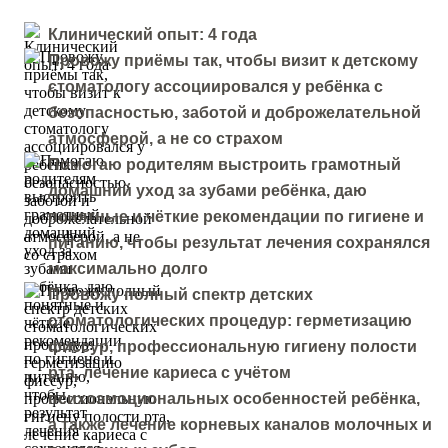
Клинический опыт: 4 года
Провожу приёмы так, чтобы визит к детскому
стоматологу ассоциировался у ребёнка с
безопасностью, заботой и доброжелательной
атмосферой, а не со страхом
Помогаю родителям выстроить грамотный
домашний уход за зубами ребёнка, даю
понятные и чёткие рекомендации по гигиене и
питанию, чтобы результат лечения сохранялся
максимально долго
Провожу полный спектр детских
стоматологических процедур: герметизацию
фиссур, профессиональную гигиену полости
рта, лечение кариеса с учётом
психоэмоциональных особенностей ребёнка,
а также лечение корневых каналов молочных и