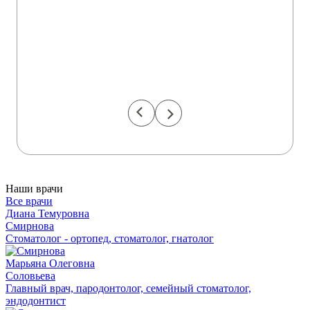
Наши врачи
Все врачи
Диана Темуровна
Смирнова
Стоматолог - ортопед, стоматолог, гнатолог
Марьяна Олеговна
Соловьева
Главный врач, пародонтолог, семейный стоматолог,
эндодонтист