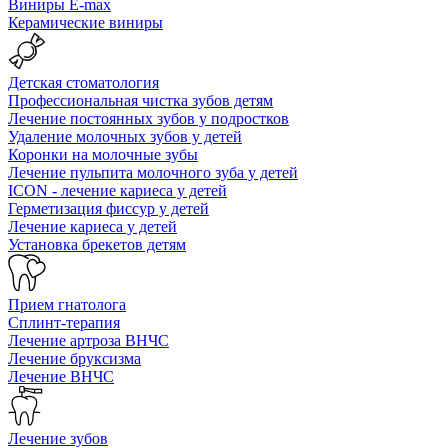
Виниры E-max
Керамические виниры
Детская стоматология
Профессиональная чистка зубов детям
Лечение постоянных зубов у подростков
Удаление молочных зубов у детей
Коронки на молочные зубы
Лечение пульпита молочного зуба у детей
ICON - лечение кариеса у детей
Герметизация фиссур у детей
Лечение кариеса у детей
Установка брекетов детям
Прием гнатолога
Сплинт-терапия
Лечение артроза ВНЧС
Лечение бруксизма
Лечение ВНЧС
Лечение зубов