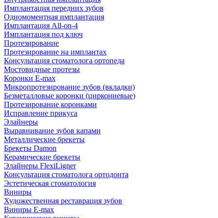
Имплантация передних зубов
Одномоментная имплантация
Имплантация All-on-4
Имплантация под ключ
Протезирование
Протезирование на имплантах
Консультация стоматолога ортопеда
Мостовидные протезы
Коронки E-max
Микропротезирование зубов (вкладки)
Безметалловые коронки (циркониевые)
Протезирование коронками
Исправление прикуса
Элайнеры
Выравнивание зубов капами
Металлические брекеты
Брекеты Damon
Керамические брекеты
Элайнеры FlexiLigner
Консультация стоматолога ортодонта
Эстетическая стоматология
Виниры
Художественная реставрация зубов
Виниры E-max