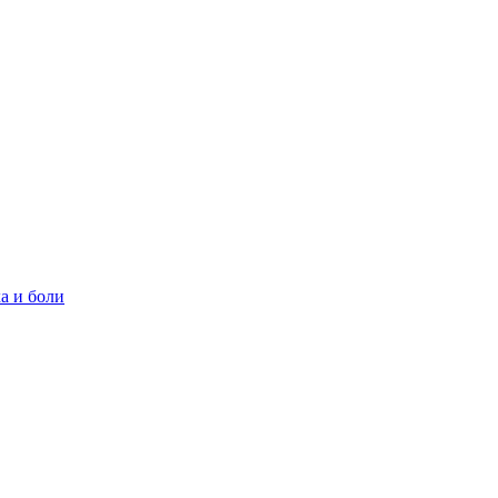
а и боли