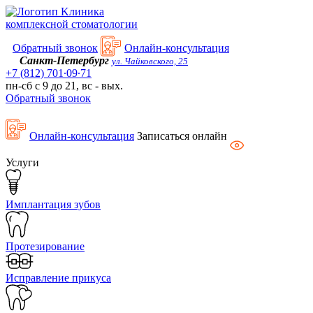
Kлиника
комплексной стоматологии
Обратный звонок
Онлайн-консультация
Санкт-Петербург
ул. Чайковского, 25
+7 (812) 701∙09∙71
пн-сб с 9 до 21, вс - вых.
Обратный звонок
Онлайн-консультация
Записаться онлайн
Услуги
Имплантация зубов
Протезирование
Исправление прикуса