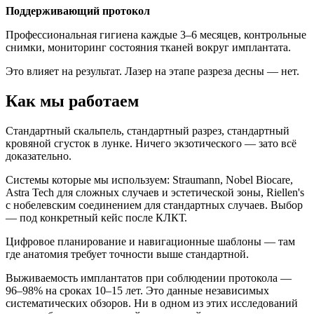
Поддерживающий протокол
Профессиональная гигиена каждые 3–6 месяцев, контрольные
снимки, мониторинг состояния тканей вокруг имплантата.
Это влияет на результат. Лазер на этапе разреза десны — нет.
Как мы работаем
Стандартный скальпель, стандартный разрез, стандартный
кровяной сгусток в лунке. Ничего экзотического — зато всё
доказательно.
Системы которые мы используем: Straumann, Nobel Biocare,
Astra Tech для сложных случаев и эстетической зоны, Riellen's
с нобелевским соединением для стандартных случаев. Выбор
— под конкретный кейс после КЛКТ.
Цифровое планирование и навигационные шаблоны — там
где анатомия требует точности выше стандартной.
Выживаемость имплантатов при соблюдении протокола —
96–98% на сроках 10–15 лет. Это данные независимых
систематических обзоров. Ни в одном из этих исследований