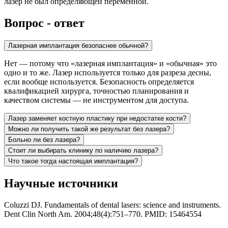
лазер не был определяющей переменной.
Вопрос - ответ
Лазерная имплантация безопаснее обычной?
Нет — потому что «лазерная имплантация» и «обычная» это
одно и то же. Лазер используется только для разреза десны,
если вообще используется. Безопасность определяется
квалификацией хирурга, точностью планирования и
качеством системы — не инструментом для доступа.
Лазер заменяет костную пластику при недостатке кости?
Можно ли получить такой же результат без лазера?
Больно ли без лазера?
Стоит ли выбирать клинику по наличию лазера?
Что такое тогда настоящая имплантация?
Научные источники
Coluzzi DJ. Fundamentals of dental lasers: science and instruments.
Dent Clin North Am. 2004;48(4):751–770. PMID: 15464554