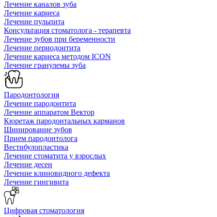
Лечение каналов зуба
Лечение кариеса
Лечение пульпита
Консультация стоматолога - терапевта
Лечение зубов при беременности
Лечение периодонтита
Лечение кариеса методом ICON
Лечение гранулемы зуба
Пародонтология
Лечение пародонтита
Лечение аппаратом Вектор
Кюретаж пародонтальных карманов
Шинирование зубов
Прием пародонтолога
Вестибулопластика
Лечение стоматита у взрослых
Лечение десен
Лечение клиновидного дефекта
Лечение гингивита
Цифровая стоматология