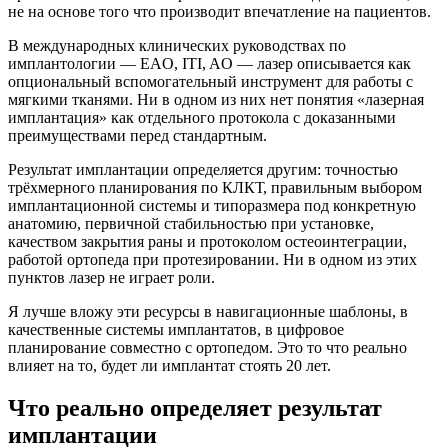
не на основе того что производит впечатление на пациентов.
В международных клинических руководствах по
имплантологии — EAO, ITI, AO — лазер описывается как
опциональный вспомогательный инструмент для работы с
мягкими тканями. Ни в одном из них нет понятия «лазерная
имплантация» как отдельного протокола с доказанными
преимуществами перед стандартным.
Результат имплантации определяется другим: точностью
трёхмерного планирования по КЛКТ, правильным выбором
имплантационной системы и типоразмера под конкретную
анатомию, первичной стабильностью при установке,
качеством закрытия раны и протоколом остеоинтеграции,
работой ортопеда при протезировании. Ни в одном из этих
пунктов лазер не играет роли.
Я лучше вложу эти ресурсы в навигационные шаблоны, в
качественные системы имплантатов, в цифровое
планирование совместно с ортопедом. Это то что реально
влияет на то, будет ли имплантат стоять 20 лет.
Что реально определяет результат
имплантации