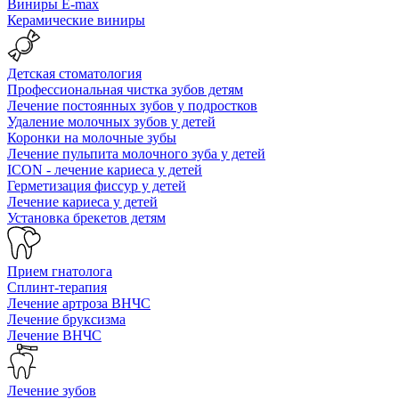
Виниры E-max
Керамические виниры
Детская стоматология
Профессиональная чистка зубов детям
Лечение постоянных зубов у подростков
Удаление молочных зубов у детей
Коронки на молочные зубы
Лечение пульпита молочного зуба у детей
ICON - лечение кариеса у детей
Герметизация фиссур у детей
Лечение кариеса у детей
Установка брекетов детям
Прием гнатолога
Сплинт-терапия
Лечение артроза ВНЧС
Лечение бруксизма
Лечение ВНЧС
Лечение зубов