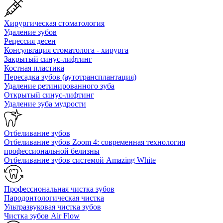
Хирургическая стоматология
Удаление зубов
Рецессия десен
Консультация стоматолога - хирурга
Закрытый синус-лифтинг
Костная пластика
Пересадка зубов (аутотрансплантация)
Удаление ретинированного зуба
Открытый синус-лифтинг
Удаление зуба мудрости
Отбеливание зубов
Отбеливание зубов Zoom 4: современная технология
профессиональной белизны
Отбеливание зубов системой Amazing White
Профессиональная чистка зубов
Пародонтологическая чистка
Ультразвуковая чистка зубов
Чистка зубов Air Flow