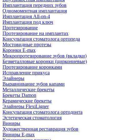
Имплантация передних зубов
Одномоментная имплантация
Имплантация All-on-4
Имплантация под ключ
Протезирование
Протезирование на имплантах
Консультация стоматолога ортопеда
Мостовидные протезы
Коронки E-max
Микропротезирование зубов (вкладки)
Безметалловые коронки (циркониевые)
Протезирование коронками
Исправление прикуса
Элайнеры
Выравнивание зубов капами
Металлические брекеты
Брекеты Damon
Керамические брекеты
Элайнеры FlexiLigner
Консультация стоматолога ортодонта
Эстетическая стоматология
Виниры
Художественная реставрация зубов
Виниры E-max