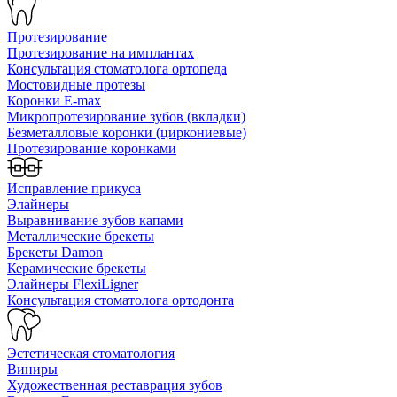
Протезирование
Протезирование на имплантах
Консультация стоматолога ортопеда
Мостовидные протезы
Коронки E-max
Микропротезирование зубов (вкладки)
Безметалловые коронки (циркониевые)
Протезирование коронками
Исправление прикуса
Элайнеры
Выравнивание зубов капами
Металлические брекеты
Брекеты Damon
Керамические брекеты
Элайнеры FlexiLigner
Консультация стоматолога ортодонта
Эстетическая стоматология
Виниры
Художественная реставрация зубов