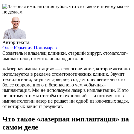
Автор текста:
Олег Юрьевич Пономарев
Создатель и владелец клиники, старший хирург, стоматолог-
имплантолог, стоматолог-пародонтолог
«Лазерная имплантация» — словосочетание, которое активно
используется в рекламе стоматологических клиник. Звучит
технологично, внушает доверие, создаёт ощущение чего-то
более современного и безопасного чем «обычная»
имплантация. Мы не используем лазер в имплантации. И это
не потому что мы отстаём от технологий — а потому что в
имплантологии лазер не решает ни одной из ключевых задач,
от которых зависит результат.
Что такое «лазерная имплантация» на
самом деле