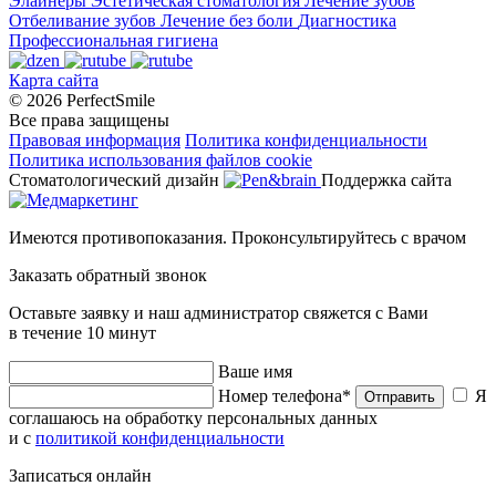
Элайнеры
Эстетическая стоматология
Лечение зубов
Отбеливание зубов
Лечение без боли
Диагностика
Профессиональная гигиена
Карта сайта
© 2026 PerfectSmile
Все права защищены
Правовая информация
Политика конфиденциальности
Политика использования файлов cookie
Стоматологический дизайн
Поддержка сайта
Имеются противопоказания. Проконсультируйтесь с врачом
Заказать обратный звонок
Оставьте заявку и наш администратор свяжется с Вами
в течение 10 минут
Ваше имя
Номер телефона*
Я
Отправить
соглашаюсь на обработку персональных данных
и с
политикой конфиденциальности
Записаться онлайн