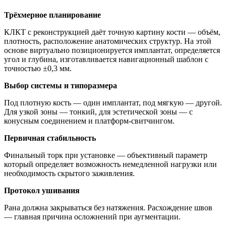
Трёхмерное планирование
КЛКТ с реконструкцией даёт точную картину кости — объём,
плотность, расположение анатомических структур. На этой
основе виртуально позиционируется имплантат, определяется
угол и глубина, изготавливается навигационный шаблон с
точностью ±0,3 мм.
Выбор системы и типоразмера
Под плотную кость — один имплантат, под мягкую — другой.
Для узкой зоны — тонкий, для эстетической зоны — с
конусным соединением и платформ-свитчингом.
Первичная стабильность
Финальный торк при установке — объективный параметр
который определяет возможность немедленной нагрузки или
необходимость скрытого заживления.
Протокол ушивания
Рана должна закрываться без натяжения. Расхождение швов
— главная причина осложнений при аугментации.