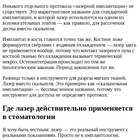
Никакого отдельного протокола «лазерной имплантации» не
существует. Это маркетинговое название для стандартной
имплантации, в которой лазер используется на одном из
вспомогательных этапов — как правило, для рассечения
десны вместо скальпеля.
Имплантат в кость ставится точно так же. Костное ложе
формируется свёрлами с водяным охлаждением — лазер здесь
не применяется вообще, потому что контакт лазерного луча с
костной тканью без охлаждения вызывает термический
некроз. Остеоинтеграция происходит по тем же
биологическим законам. Период заживления тот же.
Разница только в инструменте для разреза мягких тканей.
Лазер вместо скальпеля. Это примерно как «скальпельная
имплантация» — бессмысленное название, потому что
инструмент для доступа не определяет протокол.
Где лазер действительно применяется
в стоматологии
Я хочу быть честным: лазер — это реальный инструмент с
реальными показаниями. Просто не в имплантологии.