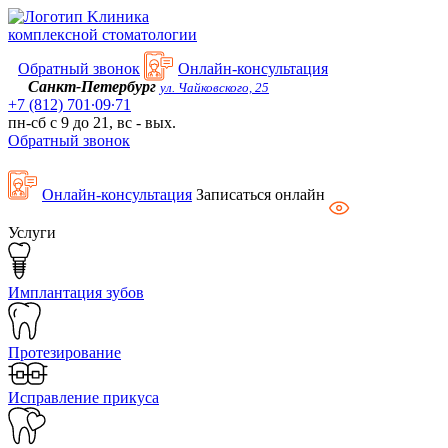
Kлиника
комплексной стоматологии
Обратный звонок
Онлайн-консультация
Санкт-Петербург
ул. Чайковского, 25
+7 (812) 701∙09∙71
пн-сб с 9 до 21, вс - вых.
Обратный звонок
Онлайн-консультация
Записаться онлайн
Услуги
Имплантация зубов
Протезирование
Исправление прикуса