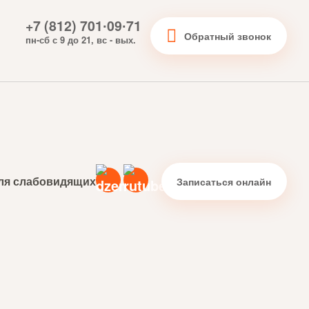
+7 (812) 701∙09∙71
Обратный звонок
пн-сб с 9 до 21, вс - вых.
ля слабовидящих
Записаться онлайн