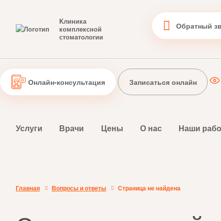
Kлиника
Обратный з
комплексной
стоматологии
Онлайн-консультация
Записаться онлайн
Услуги
Врачи
Цены
О нас
Наши раб
Главная
Вопросы и ответы
Страница не найдена