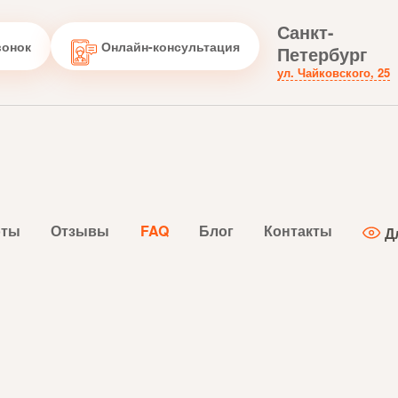
Санкт-
вонок
Онлайн-консультация
Петербург
ул. Чайковского, 25
оты
Отзывы
FAQ
Блог
Контакты
Д