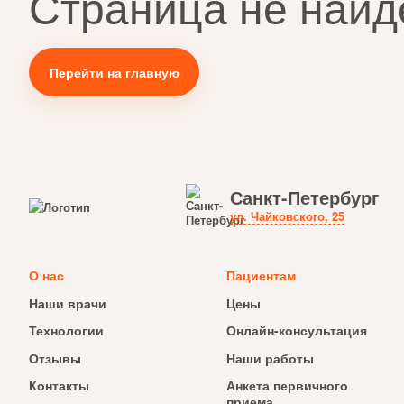
Страница не найд
Перейти на главную
Санкт-Петербург
ул. Чайковского, 25
О нас
Пациентам
Наши врачи
Цены
Технологии
Онлайн-консультация
Отзывы
Наши работы
Контакты
Анкета первичного
приема