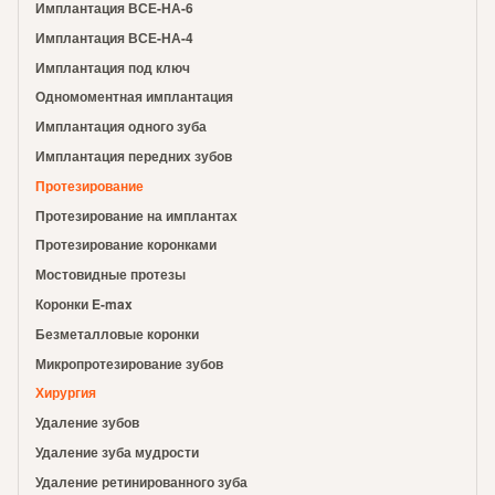
Имплантация ВСЕ-НА-6
Имплантация ВСЕ-НА-4
Имплантация под ключ
Одномоментная имплантация
Имплантация одного зуба
Имплантация передних зубов
Протезирование
Протезирование на имплантах
Протезирование коронками
Мостовидные протезы
Коронки E-max
Безметалловые коронки
Микропротезирование зубов
Хирургия
Удаление зубов
Удаление зуба мудрости
Удаление ретинированного зуба