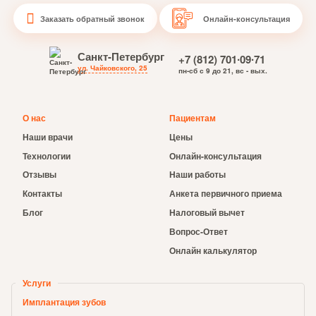
Заказать обратный звонок
Онлайн-консультация
Санкт-Петербург
+7 (812) 701∙09∙71
ул. Чайковского, 25
пн-сб с 9 до 21, вс - вых.
О нас
Пациентам
Наши врачи
Цены
Технологии
Онлайн-консультация
Отзывы
Наши работы
Контакты
Анкета первичного приема
Блог
Налоговый вычет
Вопрос-Ответ
Онлайн калькулятор
Услуги
Имплантация зубов