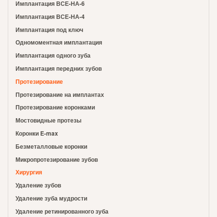
Имплантация ВСЕ-НА-6
Имплантация ВСЕ-НА-4
Имплантация под ключ
Одномоментная имплантация
Имплантация одного зуба
Имплантация передних зубов
Протезирование
Протезирование на имплантах
Протезирование коронками
Мостовидные протезы
Коронки E-max
Безметалловые коронки
Микропротезирование зубов
Хирургия
Удаление зубов
Удаление зуба мудрости
Удаление ретинированного зуба