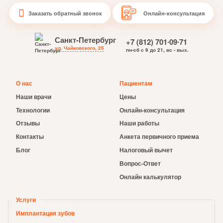
Заказать обратный звонок
Онлайн-консультация
Санкт-Петербург
+7 (812) 701∙09∙71
ул. Чайковского, 25
пн-сб с 9 до 21, вс - вых.
О нас
Пациентам
Наши врачи
Цены
Технологии
Онлайн-консультация
Отзывы
Наши работы
Контакты
Анкета первичного приема
Блог
Налоговый вычет
Вопрос-Ответ
Онлайн калькулятор
Услуги
Имплантация зубов