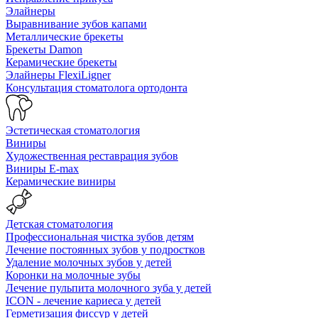
Элайнеры
Выравнивание зубов капами
Металлические брекеты
Брекеты Damon
Керамические брекеты
Элайнеры FlexiLigner
Консультация стоматолога ортодонта
Эстетическая стоматология
Виниры
Художественная реставрация зубов
Виниры E-max
Керамические виниры
Детская стоматология
Профессиональная чистка зубов детям
Лечение постоянных зубов у подростков
Удаление молочных зубов у детей
Коронки на молочные зубы
Лечение пульпита молочного зуба у детей
ICON - лечение кариеса у детей
Герметизация фиссур у детей