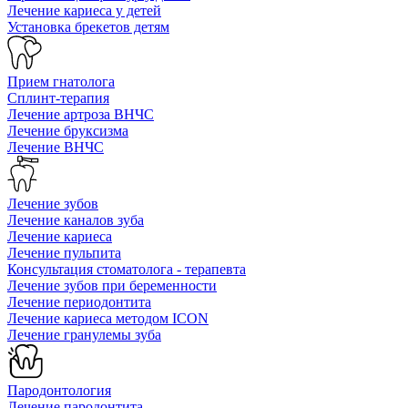
Лечение кариеса у детей
Установка брекетов детям
Прием гнатолога
Сплинт-терапия
Лечение артроза ВНЧС
Лечение бруксизма
Лечение ВНЧС
Лечение зубов
Лечение каналов зуба
Лечение кариеса
Лечение пульпита
Консультация стоматолога - терапевта
Лечение зубов при беременности
Лечение периодонтита
Лечение кариеса методом ICON
Лечение гранулемы зуба
Пародонтология
Лечение пародонтита