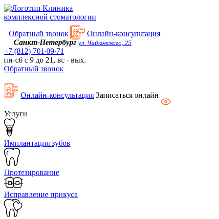
Kлиника
комплексной стоматологии
Обратный звонок
Онлайн-консультация
Санкт-Петербург
ул. Чайковского, 25
+7 (812) 701∙09∙71
пн-сб с 9 до 21, вс - вых.
Обратный звонок
Онлайн-консультация
Записаться онлайн
Услуги
Имплантация зубов
Протезирование
Исправление прикуса