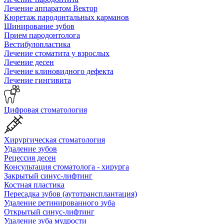
Лечение аппаратом Вектор
Кюретаж пародонтальных карманов
Шинирование зубов
Прием пародонтолога
Вестибулопластика
Лечение стоматита у взрослых
Лечение десен
Лечение клиновидного дефекта
Лечение гингивита
Цифровая стоматология
Хирургическая стоматология
Удаление зубов
Рецессия десен
Консультация стоматолога - хирурга
Закрытый синус-лифтинг
Костная пластика
Пересадка зубов (аутотрансплантация)
Удаление ретинированного зуба
Открытый синус-лифтинг
Удаление зуба мудрости