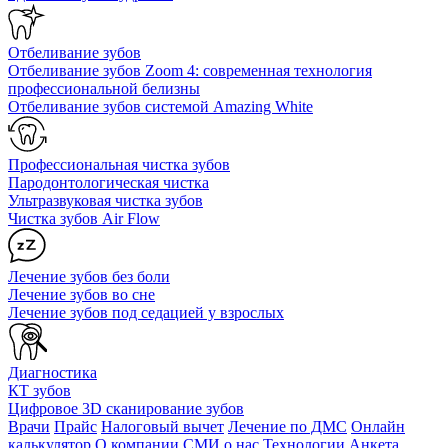
Отбеливание зубов
Отбеливание зубов Zoom 4: современная технология
профессиональной белизны
Отбеливание зубов системой Amazing White
Профессиональная чистка зубов
Пародонтологическая чистка
Ультразвуковая чистка зубов
Чистка зубов Air Flow
Лечение зубов без боли
Лечение зубов во сне
Лечение зубов под седацией у взрослых
Диагностика
КТ зубов
Цифровое 3D сканирование зубов
Врачи
Прайс
Налоговый вычет
Лечение по ДМС
Онлайн
калькулятор
О компании
СМИ о нас
Технологии
Анкета