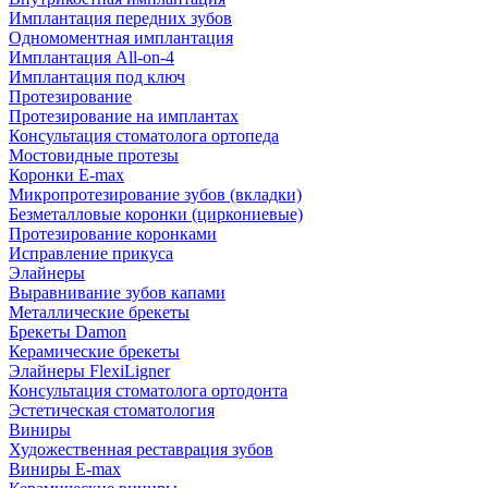
Имплантация передних зубов
Одномоментная имплантация
Имплантация All-on-4
Имплантация под ключ
Протезирование
Протезирование на имплантах
Консультация стоматолога ортопеда
Мостовидные протезы
Коронки E-max
Микропротезирование зубов (вкладки)
Безметалловые коронки (циркониевые)
Протезирование коронками
Исправление прикуса
Элайнеры
Выравнивание зубов капами
Металлические брекеты
Брекеты Damon
Керамические брекеты
Элайнеры FlexiLigner
Консультация стоматолога ортодонта
Эстетическая стоматология
Виниры
Художественная реставрация зубов
Виниры E-max