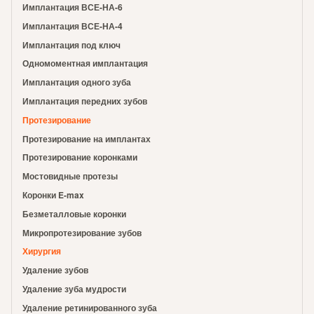
Имплантация ВСЕ-НА-6
Имплантация ВСЕ-НА-4
Имплантация под ключ
Одномоментная имплантация
Имплантация одного зуба
Имплантация передних зубов
Протезирование
Протезирование на имплантах
Протезирование коронками
Мостовидные протезы
Коронки E-max
Безметалловые коронки
Микропротезирование зубов
Хирургия
Удаление зубов
Удаление зуба мудрости
Удаление ретинированного зуба