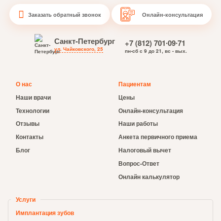
Заказать обратный звонок
Онлайн-консультация
Санкт-Петербург
+7 (812) 701∙09∙71
ул. Чайковского, 25
пн-сб с 9 до 21, вс - вых.
О нас
Пациентам
Наши врачи
Цены
Технологии
Онлайн-консультация
Отзывы
Наши работы
Контакты
Анкета первичного приема
Блог
Налоговый вычет
Вопрос-Ответ
Онлайн калькулятор
Услуги
Имплантация зубов