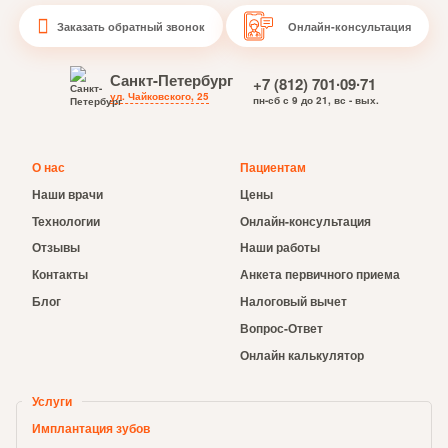
Заказать обратный звонок
Онлайн-консультация
Санкт-Петербург
+7 (812) 701∙09∙71
ул. Чайковского, 25
пн-сб с 9 до 21, вс - вых.
О нас
Пациентам
Наши врачи
Цены
Технологии
Онлайн-консультация
Отзывы
Наши работы
Контакты
Анкета первичного приема
Блог
Налоговый вычет
Вопрос-Ответ
Онлайн калькулятор
Услуги
Имплантация зубов