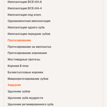
Имплантация ВСЕ-НА-6
Имплантация ВСЕ-НА-4
Имплантация под ключ
Одномоментная имплантация
Имплантация одного зуба
Имплантация передних зубов
Протезирование
Протезирование на имплантах
Протезирование коронками
Мостовидные протезы
Коронки E-max
Безметалловые коронки
Микропротезирование зубов
Хирургия
Удаление зубов
Удаление зуба мудрости
Удаление ретинированного зуба