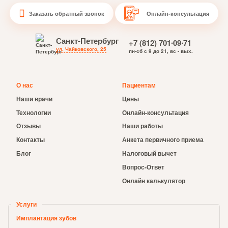
Заказать обратный звонок
Онлайн-консультация
Санкт-Петербург
+7 (812) 701∙09∙71
ул. Чайковского, 25
пн-сб с 9 до 21, вс - вых.
О нас
Пациентам
Наши врачи
Цены
Технологии
Онлайн-консультация
Отзывы
Наши работы
Контакты
Анкета первичного приема
Блог
Налоговый вычет
Вопрос-Ответ
Онлайн калькулятор
Услуги
Имплантация зубов