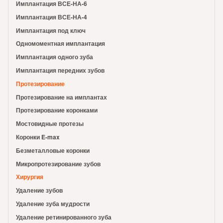
Имплантация ВСЕ-НА-6
Имплантация ВСЕ-НА-4
Имплантация под ключ
Одномоментная имплантация
Имплантация одного зуба
Имплантация передних зубов
Протезирование
Протезирование на имплантах
Протезирование коронками
Мостовидные протезы
Коронки E-max
Безметалловые коронки
Микропротезирование зубов
Хирургия
Удаление зубов
Удаление зуба мудрости
Удаление ретинированного зуба