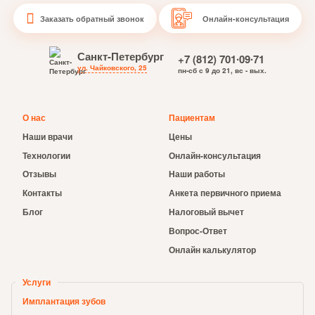
Заказать обратный звонок
Онлайн-консультация
Санкт-Петербург
+7 (812) 701∙09∙71
ул. Чайковского, 25
пн-сб с 9 до 21, вс - вых.
О нас
Пациентам
Наши врачи
Цены
Технологии
Онлайн-консультация
Отзывы
Наши работы
Контакты
Анкета первичного приема
Блог
Налоговый вычет
Вопрос-Ответ
Онлайн калькулятор
Услуги
Имплантация зубов