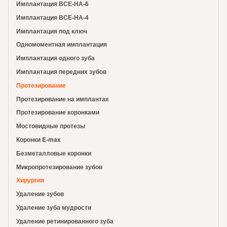
Имплантация ВСЕ-НА-6
Имплантация ВСЕ-НА-4
Имплантация под ключ
Одномоментная имплантация
Имплантация одного зуба
Имплантация передних зубов
Протезирование
Протезирование на имплантах
Протезирование коронками
Мостовидные протезы
Коронки E-max
Безметалловые коронки
Микропротезирование зубов
Хирургия
Удаление зубов
Удаление зуба мудрости
Удаление ретинированного зуба