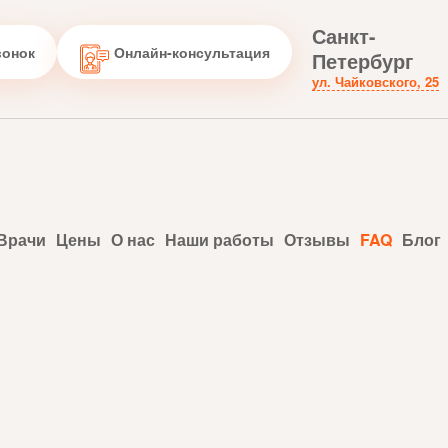
Санкт-
вонок
Онлайн-консультация
Петербург
ул. Чайковского, 25
Врачи
Цены
О нас
Наши работы
Отзывы
FAQ
Блог