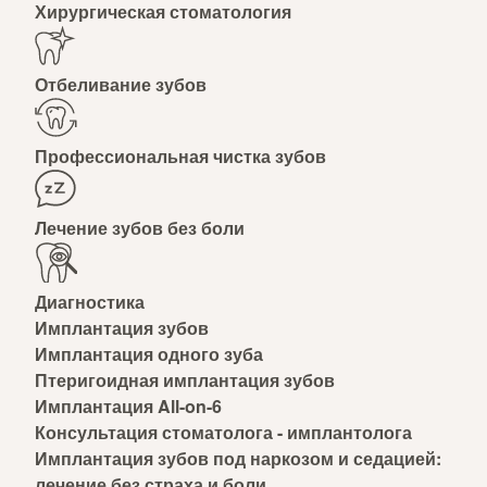
Хирургическая стоматология
Отбеливание зубов
Профессиональная чистка зубов
Лечение зубов без боли
Диагностика
Имплантация зубов
Имплантация одного зуба
Птеригоидная имплантация зубов
Имплантация All-on-6
Консультация стоматолога - имплантолога
Имплантация зубов под наркозом и седацией:
лечение без страха и боли