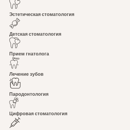
Эстетическая стоматология
Детская стоматология
Прием гнатолога
Лечение зубов
Пародонтология
Цифровая стоматология