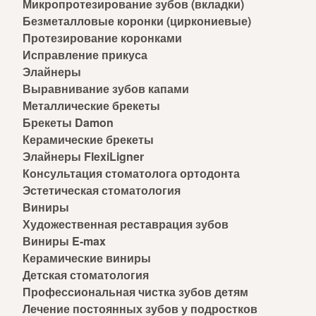
Микропротезирование зубов (вкладки)
Безметалловые коронки (циркониевые)
Протезирование коронками
Исправление прикуса
Элайнеры
Выравнивание зубов капами
Металлические брекеты
Брекеты Damon
Керамические брекеты
Элайнеры FlexiLigner
Консультация стоматолога ортодонта
Эстетическая стоматология
Виниры
Художественная реставрация зубов
Виниры E-max
Керамические виниры
Детская стоматология
Профессиональная чистка зубов детям
Лечение постоянных зубов у подростков