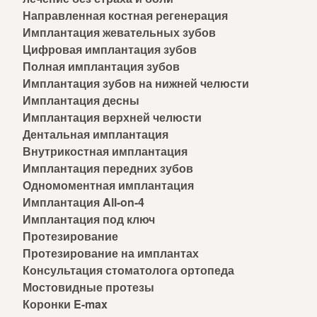
Направленная костная регенерация
Имплантация жевательных зубов
Цифровая имплантация зубов
Полная имплантация зубов
Имплантация зубов на нижней челюсти
Имплантация десны
Имплантация верхней челюсти
Дентальная имплантация
Внутрикостная имплантация
Имплантация передних зубов
Одномоментная имплантация
Имплантация All-on-4
Имплантация под ключ
Протезирование
Протезирование на имплантах
Консультация стоматолога ортопеда
Мостовидные протезы
Коронки E-max