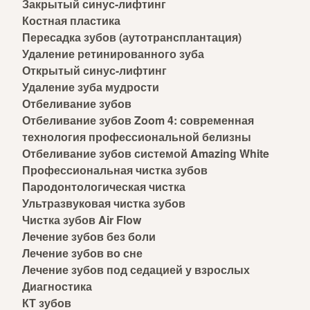
Закрытый синус-лифтинг
Костная пластика
Пересадка зубов (аутотрансплантация)
Удаление ретинированного зуба
Открытый синус-лифтинг
Удаление зуба мудрости
Отбеливание зубов
Отбеливание зубов Zoom 4: современная
технология профессиональной белизны
Отбеливание зубов системой Amazing White
Профессиональная чистка зубов
Пародонтологическая чистка
Ультразвуковая чистка зубов
Чистка зубов Air Flow
Лечение зубов без боли
Лечение зубов во сне
Лечение зубов под седацией у взрослых
Диагностика
КТ зубов